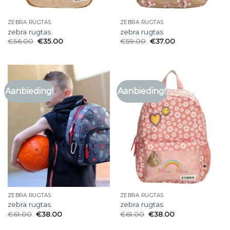
ZEBRA RUGTAS
ZEBRA RUGTAS
zebra rugtas
zebra rugtas
€
56.00
€
35.00
€
59.00
€
37.00
Aanbieding!
Aanbieding!
ZEBRA RUGTAS
ZEBRA RUGTAS
zebra rugtas
zebra rugtas
€
61.00
€
38.00
€
61.00
€
38.00