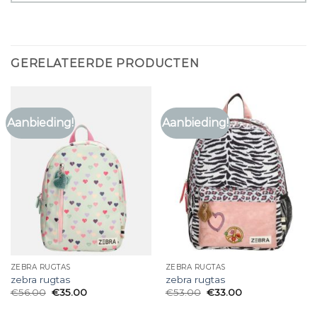
GERELATEERDE PRODUCTEN
Aanbieding!
Aanbieding!
ZEBRA RUGTAS
ZEBRA RUGTAS
zebra rugtas
zebra rugtas
€
56.00
€
35.00
€
53.00
€
33.00