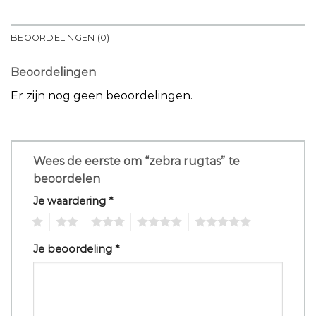
BEOORDELINGEN (0)
Beoordelingen
Er zijn nog geen beoordelingen.
Wees de eerste om “zebra rugtas” te
beoordelen
Je waardering
*
1
2
3
4
5
Je beoordeling
*