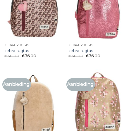
ZEBRA RUGTAS
ZEBRA RUGTAS
zebra rugtas
zebra rugtas
€
58.00
€
36.00
€
58.00
€
36.00
Aanbieding!
Aanbieding!