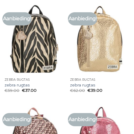
Aanbieding!
Aanbieding!
ZEBRA RUGTAS
ZEBRA RUGTAS
zebra rugtas
zebra rugtas
€
59.00
€
37.00
€
62.00
€
39.00
Aanbieding!
Aanbieding!