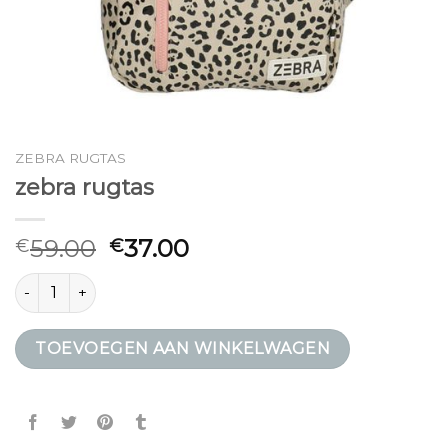
ZEBRA RUGTAS
zebra rugtas
59.00
37.00
€
€
zebra rugtas aantal
TOEVOEGEN AAN WINKELWAGEN