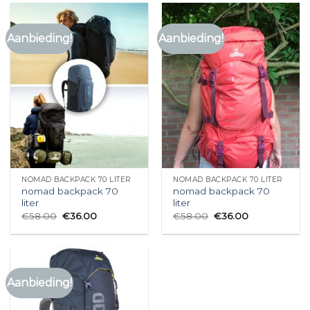
Aanbieding!
Aanbieding!
NOMAD BACKPACK 70 LITER
NOMAD BACKPACK 70 LITER
nomad backpack 70
nomad backpack 70
liter
liter
€
58.00
€
36.00
€
58.00
€
36.00
Aanbieding!