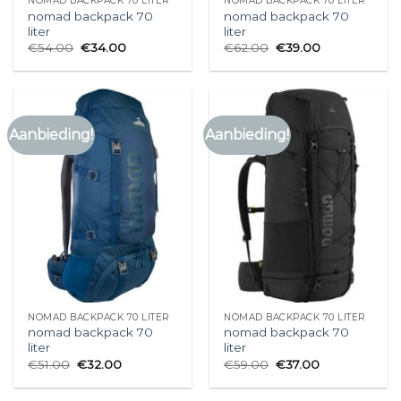
NOMAD BACKPACK 70 LITER
NOMAD BACKPACK 70 LITER
nomad backpack 70
nomad backpack 70
liter
liter
€
54.00
€
34.00
€
62.00
€
39.00
Aanbieding!
Aanbieding!
NOMAD BACKPACK 70 LITER
NOMAD BACKPACK 70 LITER
nomad backpack 70
nomad backpack 70
liter
liter
€
51.00
€
32.00
€
59.00
€
37.00