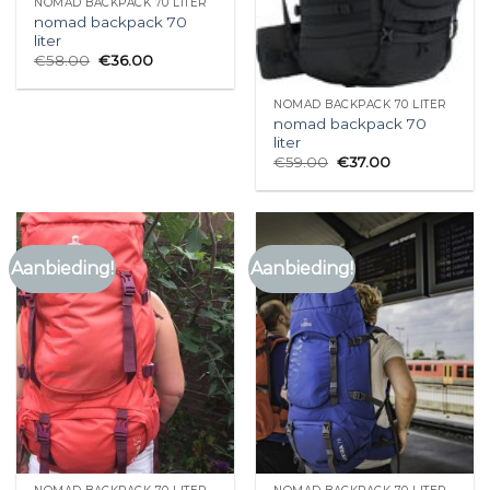
NOMAD BACKPACK 70 LITER
nomad backpack 70
liter
€
58.00
€
36.00
NOMAD BACKPACK 70 LITER
nomad backpack 70
liter
€
59.00
€
37.00
Aanbieding!
Aanbieding!