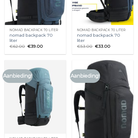
NOMAD BACKPACK 70 LITER
NOMAD BACKPACK 70 LITER
nomad backpack 70
nomad backpack 70
liter
liter
€
62.00
€
39.00
€
53.00
€
33.00
Aanbieding!
Aanbieding!