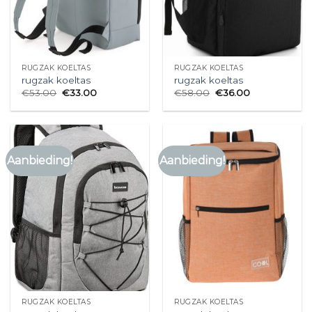
RUGZAK KOELTAS
RUGZAK KOELTAS
rugzak koeltas
rugzak koeltas
€
53.00
€
33.00
€
58.00
€
36.00
Aanbieding!
Aanbieding!
RUGZAK KOELTAS
RUGZAK KOELTAS