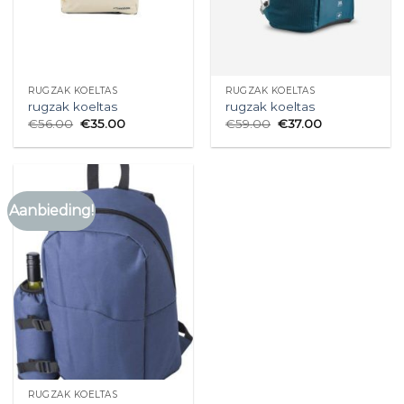
RUGZAK KOELTAS
RUGZAK KOELTAS
rugzak koeltas
rugzak koeltas
€
56.00
€
35.00
€
59.00
€
37.00
Aanbieding!
RUGZAK KOELTAS