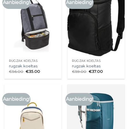
Aanbieding!
Aanbieding!
RUGZAK KOELTAS
RUGZAK KOELTAS
rugzak koeltas
rugzak koeltas
€
56.00
€
35.00
€
59.00
€
37.00
Aanbieding!
Aanbieding!