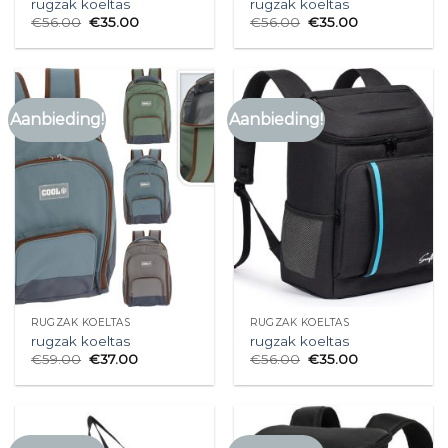
rugzak koeltas
rugzak koeltas
€
56.00
€
35.00
€
56.00
€
35.00
Aanbieding!
Aanbieding!
RUGZAK KOELTAS
RUGZAK KOELTAS
rugzak koeltas
rugzak koeltas
€
59.00
€
37.00
€
56.00
€
35.00