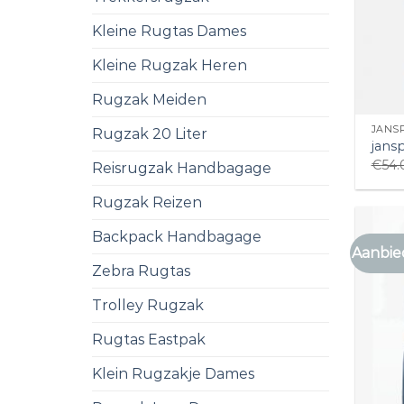
Kleine Rugtas Dames
Kleine Rugzak Heren
Rugzak Meiden
JANS
Rugzak 20 Liter
jans
€
54.
Reisrugzak Handbagage
Rugzak Reizen
Backpack Handbagage
Aanbie
Zebra Rugtas
Trolley Rugzak
Rugtas Eastpak
Klein Rugzakje Dames