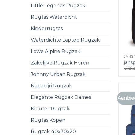
Little Legends Rugzak
Rugtas Waterdicht
Kinderrugtas
Waterdichte Laptop Rugzak
Lowe Alpine Rugzak
JANS
jans
Zakelijke Rugzak Heren
€
58.
Johnny Urban Rugzak
Napapijri Rugzak
Elegante Rugzak Dames
Aanbie
Kleuter Rugzak
Rugtas Kopen
Rugzak 40x30x20