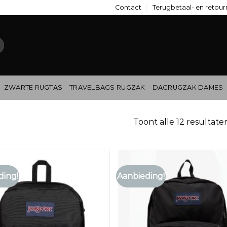
Contact
Terugbetaal- en retour
ZWARTE RUGTAS
TRAVELBAGS RUGZAK
DAGRUGZAK DAMES
Toont alle 12 resultate
ding!
Aanbieding!