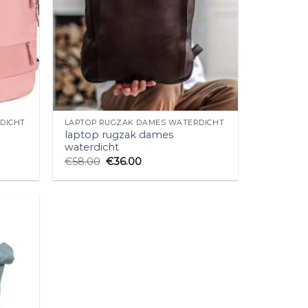
DICHT
LAPTOP RUGZAK DAMES WATERDICHT
laptop rugzak dames
waterdicht
€
58.00
€
36.00