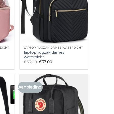
DICHT
LAPTOP RUGZAK DAMES WATERDICHT
laptop rugzak dames
waterdicht
€
53.00
€
33.00
Aanbieding!