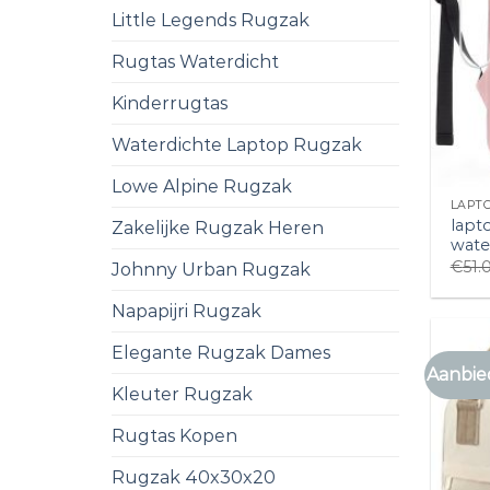
Little Legends Rugzak
Rugtas Waterdicht
Kinderrugtas
Waterdichte Laptop Rugzak
Lowe Alpine Rugzak
LAPT
lapt
Zakelijke Rugzak Heren
wate
€
51.
Johnny Urban Rugzak
Napapijri Rugzak
Elegante Rugzak Dames
Aanbie
Kleuter Rugzak
Rugtas Kopen
Rugzak 40x30x20