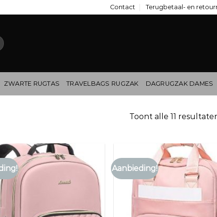
Contact
Terugbetaal- en retour
ZWARTE RUGTAS
TRAVELBAGS RUGZAK
DAGRUGZAK DAMES
Toont alle 11 resultate
ding!
Aanbieding!