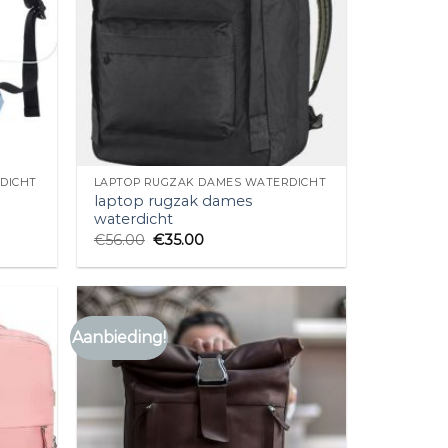
DICHT
LAPTOP RUGZAK DAMES WATERDICHT
laptop rugzak dames
waterdicht
€
56.00
€
35.00
Aanbieding!