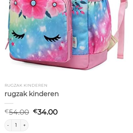
RUGZAK KINDEREN
rugzak kinderen
54.00
34.00
€
€
rugzak kinderen aantal