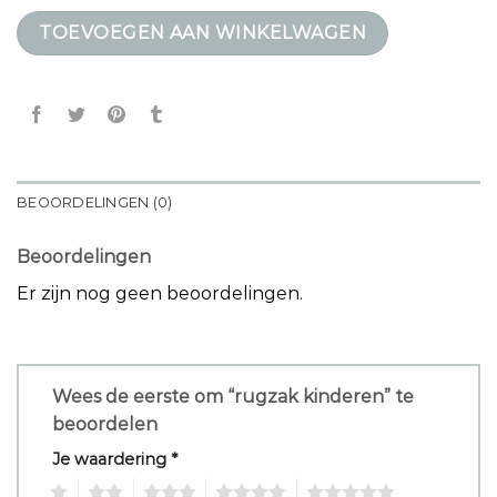
TOEVOEGEN AAN WINKELWAGEN
BEOORDELINGEN (0)
Beoordelingen
Er zijn nog geen beoordelingen.
Wees de eerste om “rugzak kinderen” te
beoordelen
Je waardering
*
1
2
3
4
5