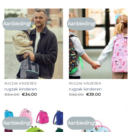
Aanbieding!
Aanbieding!
RUGZAK KINDEREN
RUGZAK KINDEREN
rugzak kinderen
rugzak kinderen
€
54.00
€
34.00
€
62.00
€
39.00
Aanbieding!
Aanbieding!