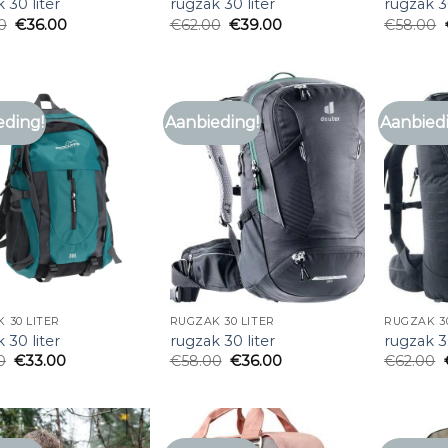
 30 liter
rugzak 30 liter
rugzak 30
0
€
36.00
€
62.00
€
39.00
€
58.00
eding!
Aanbieding!
Aanbied
 30 LITER
RUGZAK 30 LITER
RUGZAK 30
 30 liter
rugzak 30 liter
rugzak 30
0
€
33.00
€
58.00
€
36.00
€
62.00