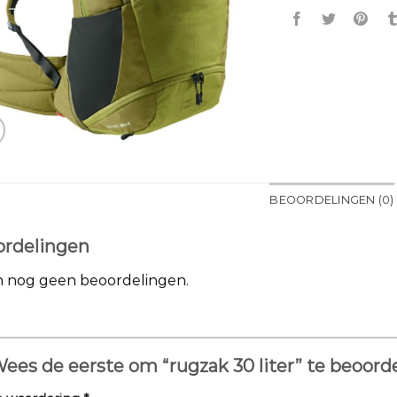
BEOORDELINGEN (0)
rdelingen
jn nog geen beoordelingen.
ees de eerste om “rugzak 30 liter” te beoor