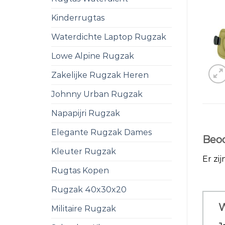
Kinderrugtas
Waterdichte Laptop Rugzak
Lowe Alpine Rugzak
Zakelijke Rugzak Heren
Johnny Urban Rugzak
Napapijri Rugzak
Elegante Rugzak Dames
Beoo
Kleuter Rugzak
Er zi
Rugtas Kopen
Rugzak 40x30x20
W
Militaire Rugzak