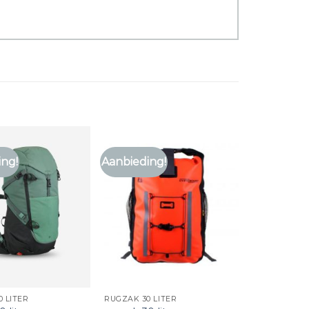
ing!
Aanbieding!
 LITER
RUGZAK 30 LITER