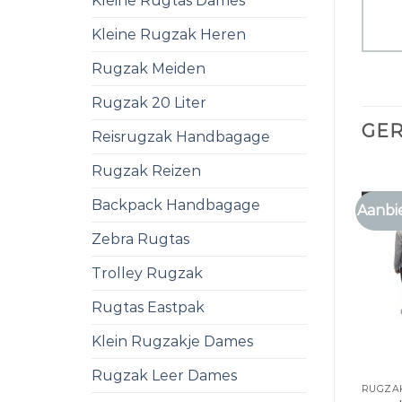
Kleine Rugtas Dames
Kleine Rugzak Heren
Rugzak Meiden
Rugzak 20 Liter
GE
Reisrugzak Handbagage
Rugzak Reizen
Backpack Handbagage
Aanbi
Zebra Rugtas
Trolley Rugzak
Rugtas Eastpak
Klein Rugzakje Dames
Rugzak Leer Dames
RUGZAK