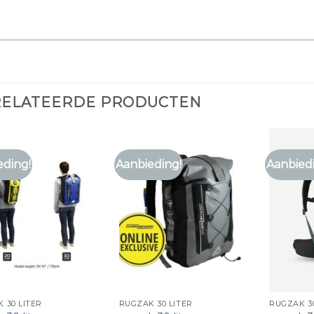
RELATEERDE PRODUCTEN
eding!
Aanbieding!
Aanbied
 30 LITER
RUGZAK 30 LITER
RUGZAK 30