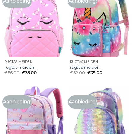
Aanbieding!
Aanbieding!
RUGTAS MEIDEN
RUGTAS MEIDEN
rugtas meiden
rugtas meiden
€
56.00
€
35.00
€
62.00
€
39.00
Aanbieding!
Aanbieding!