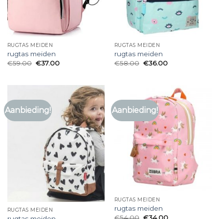
RUGTAS MEIDEN
RUGTAS MEIDEN
rugtas meiden
rugtas meiden
€
59.00
€
37.00
€
58.00
€
36.00
Aanbieding!
Aanbieding!
RUGTAS MEIDEN
rugtas meiden
RUGTAS MEIDEN
€
54.00
€
34.00
rugtas meiden