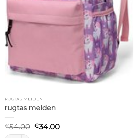
RUGTAS MEIDEN
rugtas meiden
54.00
34.00
€
€
rugtas meiden aantal