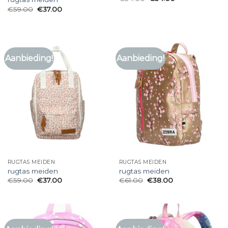
€
59.00
€
37.00
Aanbieding!
Aanbieding!
RUGTAS MEIDEN
RUGTAS MEIDEN
rugtas meiden
rugtas meiden
€
59.00
€
37.00
€
61.00
€
38.00