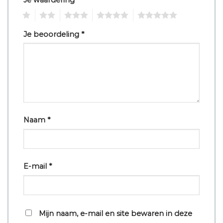
1
2
3
4
5
Je beoordeling
*
Naam
*
E-mail
*
Mijn naam, e-mail en site bewaren in deze