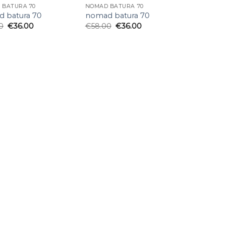
 BATURA 70
NOMAD BATURA 70
 batura 70
nomad batura 70
0
€
36.00
€
58.00
€
36.00