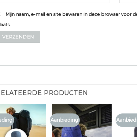
Mijn naam, e-mail en site bewaren in deze browser voor d
laats.
RELATEERDE PRODUCTEN
eding!
Aanbieding!
Aanbied