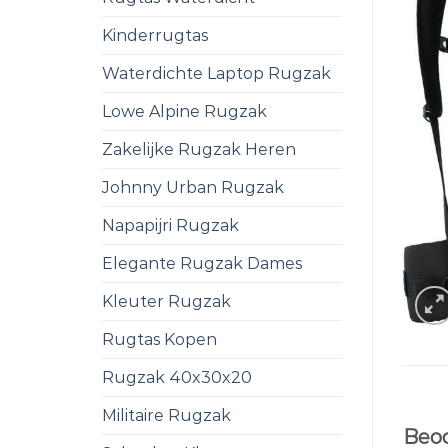
Kinderrugtas
Waterdichte Laptop Rugzak
Lowe Alpine Rugzak
Zakelijke Rugzak Heren
Johnny Urban Rugzak
Napapijri Rugzak
Elegante Rugzak Dames
Kleuter Rugzak
Rugtas Kopen
Rugzak 40x30x20
Militaire Rugzak
Beoo