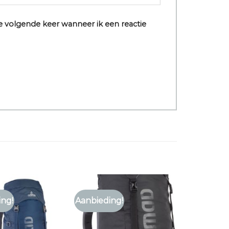
e volgende keer wanneer ik een reactie
ing!
Aanbieding!