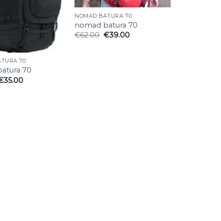
NOMAD BATURA 70
nomad batura 70
€
62.00
€
39.00
TURA 70
atura 70
€
35.00