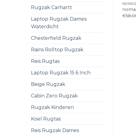
NOMAD
Rugzak Carhartt
nomad
€
58.0
Laptop Rugzak Dames
Waterdicht
Chesterfield Rugzak
Rains Rolltop Rugzak
Reis Rugtas
Laptop Rugzak 15 6 Inch
Beige Rugzak
Cabin Zero Rugzak
Rugzak Kinderen
Koel Rugtas
Reis Rugzak Dames