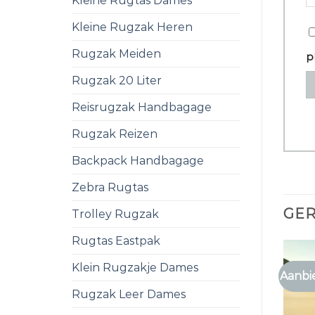
Kleine Rugtas Dames
Kleine Rugzak Heren
Rugzak Meiden
p
Rugzak 20 Liter
Reisrugzak Handbagage
Rugzak Reizen
Backpack Handbagage
Zebra Rugtas
GE
Trolley Rugzak
Rugtas Eastpak
Klein Rugzakje Dames
Aanbi
Rugzak Leer Dames