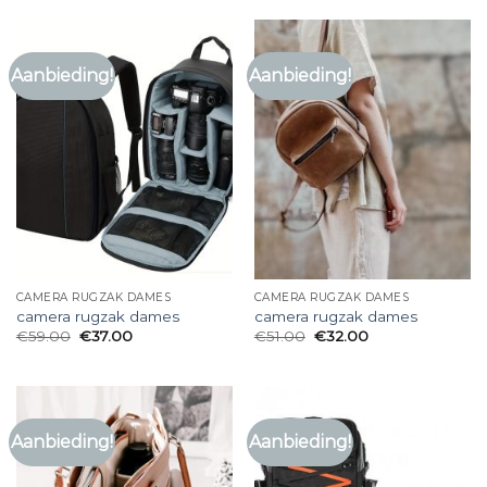
Aanbieding!
Aanbieding!
CAMERA RUGZAK DAMES
CAMERA RUGZAK DAMES
camera rugzak dames
camera rugzak dames
€
59.00
€
37.00
€
51.00
€
32.00
Aanbieding!
Aanbieding!