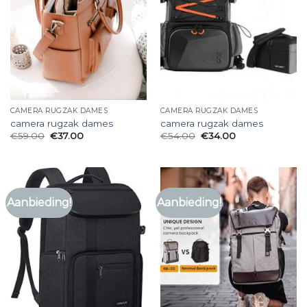
CAMERA RUGZAK DAMES
CAMERA RUGZAK DAMES
camera rugzak dames
camera rugzak dames
€
59.00
€
37.00
€
54.00
€
34.00
Aanbieding!
Aanbieding!