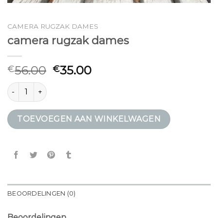
CAMERA RUGZAK DAMES
camera rugzak dames
56.00
35.00
€
€
camera rugzak dames aantal
TOEVOEGEN AAN WINKELWAGEN
BEOORDELINGEN (0)
Beoordelingen