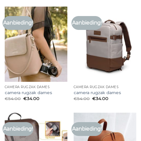
Aanbieding!
Aanbieding!
CAMERA RUGZAK DAMES
CAMERA RUGZAK DAMES
camera rugzak dames
camera rugzak dames
€
54.00
€
34.00
€
54.00
€
34.00
Aanbieding!
Aanbieding!