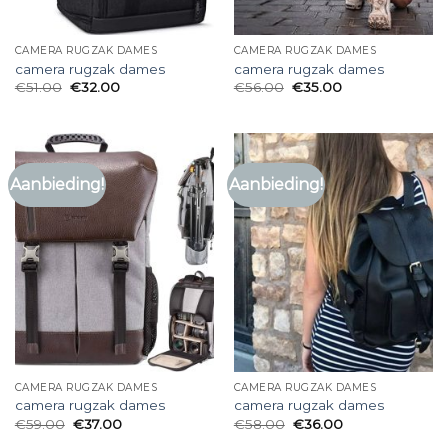
CAMERA RUGZAK DAMES
CAMERA RUGZAK DAMES
camera rugzak dames
camera rugzak dames
€
51.00
€
32.00
€
56.00
€
35.00
Aanbieding!
Aanbieding!
CAMERA RUGZAK DAMES
CAMERA RUGZAK DAMES
camera rugzak dames
camera rugzak dames
€
59.00
€
37.00
€
58.00
€
36.00