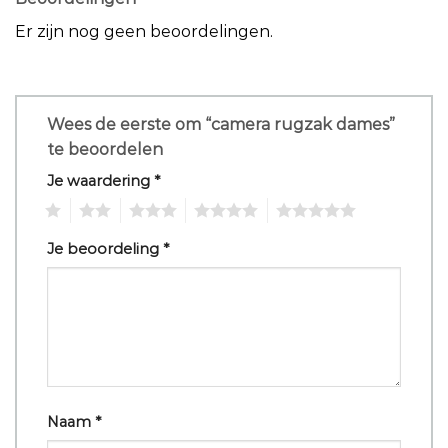
Er zijn nog geen beoordelingen.
Wees de eerste om “camera rugzak dames”
te beoordelen
Je waardering
*
1
2
3
4
5
Je beoordeling
*
Naam
*