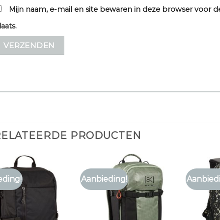
Mijn naam, e-mail en site bewaren in deze browser voor d
laats.
RELATEERDE PRODUCTEN
eding!
Aanbieding!
Aanbied