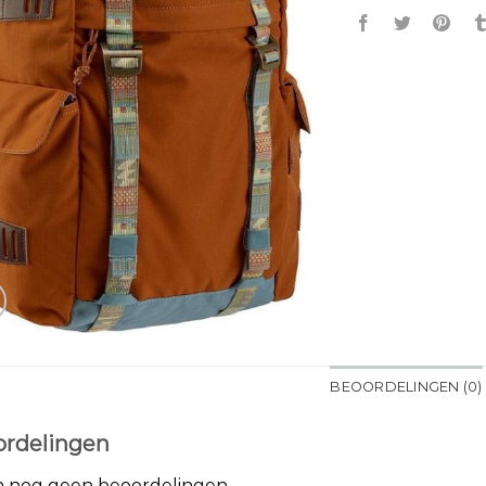
BEOORDELINGEN (0)
rdelingen
jn nog geen beoordelingen.