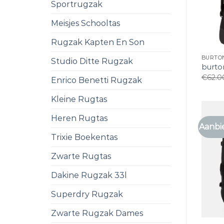
Sportrugzak
Meisjes Schooltas
Rugzak Kapten En Son
BURTO
Studio Ditte Rugzak
burto
€
62.0
Enrico Benetti Rugzak
Kleine Rugtas
Heren Rugtas
Aanbi
Trixie Boekentas
Zwarte Rugtas
Dakine Rugzak 33l
Superdry Rugzak
Zwarte Rugzak Dames