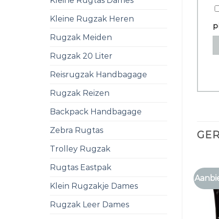
Kleine Rugtas Dames
Kleine Rugzak Heren
p
Rugzak Meiden
Rugzak 20 Liter
Reisrugzak Handbagage
Rugzak Reizen
Backpack Handbagage
Zebra Rugtas
GE
Trolley Rugzak
Rugtas Eastpak
Aanbi
Klein Rugzakje Dames
Rugzak Leer Dames