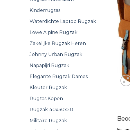
Kinderrugtas
Waterdichte Laptop Rugzak
Lowe Alpine Rugzak
Zakelijke Rugzak Heren
Johnny Urban Rugzak
Napapijri Rugzak
Elegante Rugzak Dames
Kleuter Rugzak
Rugtas Kopen
Rugzak 40x30x20
Beoo
Militaire Rugzak
Er zi