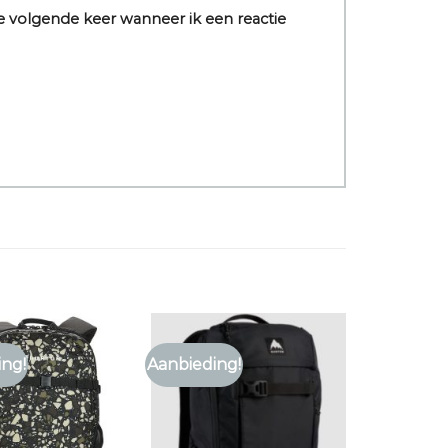
e volgende keer wanneer ik een reactie
ing!
Aanbieding!