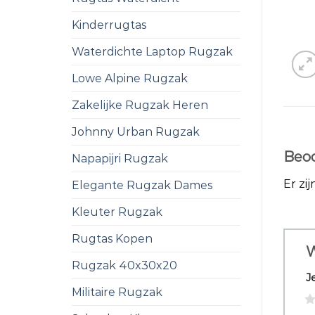
Kinderrugtas
Waterdichte Laptop Rugzak
Lowe Alpine Rugzak
Zakelijke Rugzak Heren
Johnny Urban Rugzak
Beoo
Napapijri Rugzak
Er zi
Elegante Rugzak Dames
Kleuter Rugzak
Rugtas Kopen
W
Rugzak 40x30x20
J
Militaire Rugzak
1