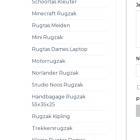
Schooltas Kleuter
J
Minecraft Rugzak
Rugtas Meiden
Mini Rugzak
Rugtas Dames Laptop
N
Motorrugzak
Norlander Rugzak
Studio Noos Rugzak
Handbagage Rugzak
p
55x35x25
Rugzak Kipling
Trekkersrugzak