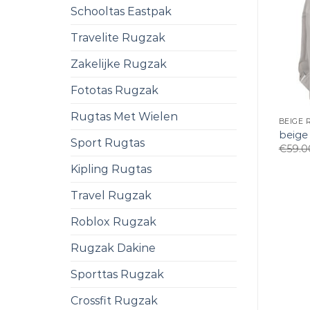
Schooltas Eastpak
Travelite Rugzak
Zakelijke Rugzak
Fototas Rugzak
Rugtas Met Wielen
BEIGE
beige
Sport Rugtas
€
59.0
Kipling Rugtas
Travel Rugzak
Roblox Rugzak
Rugzak Dakine
Sporttas Rugzak
Crossfit Rugzak