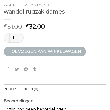
WANDEL RUGZAK DAMES
wandel rugzak dames
51.00
32.00
€
€
wandel rugzak dames aantal
TOEVOEGEN AAN WINKELWAGEN
BEOORDELINGEN (0)
Beoordelingen
Er zijn nog geen beoordelingen.