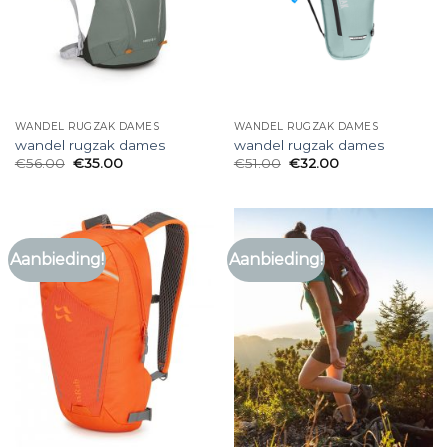
WANDEL RUGZAK DAMES
WANDEL RUGZAK DAMES
wandel rugzak dames
wandel rugzak dames
€
56.00
€
35.00
€
51.00
€
32.00
Aanbieding!
Aanbieding!