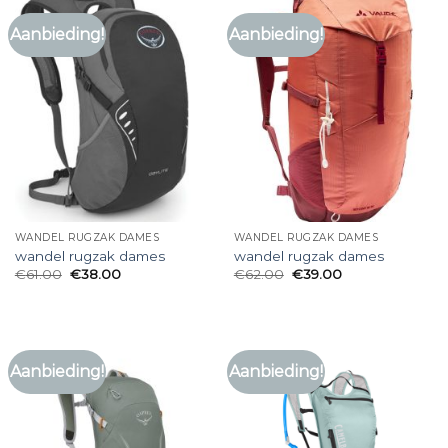
Aanbieding!
Aanbieding!
WANDEL RUGZAK DAMES
WANDEL RUGZAK DAMES
wandel rugzak dames
wandel rugzak dames
€
61.00
€
38.00
€
62.00
€
39.00
Aanbieding!
Aanbieding!