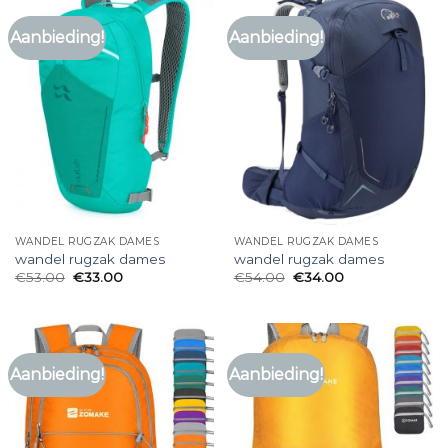
Aanbieding!
Aanbieding!
WANDEL RUGZAK DAMES
WANDEL RUGZAK DAMES
wandel rugzak dames
wandel rugzak dames
€
53.00
€
33.00
€
54.00
€
34.00
Aanbieding!
Aanbieding!