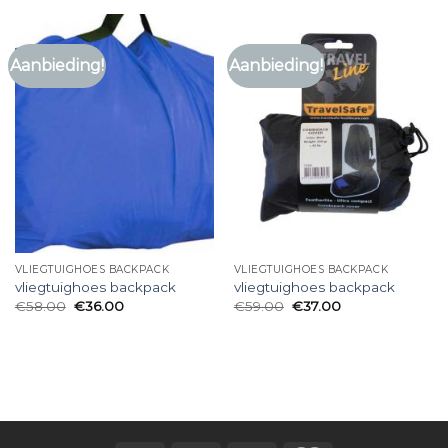
Aanbieding!
Aanbieding!
VLIEGTUIGHOES BACKPACK
VLIEGTUIGHOES BACKPACK
vliegtuighoes backpack
vliegtuighoes backpack
€
58.00
€
36.00
€
59.00
€
37.00