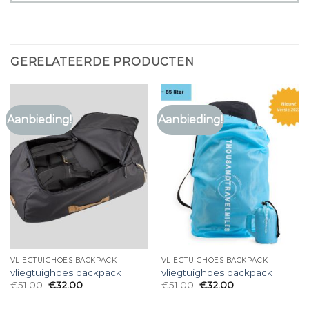
GERELATEERDE PRODUCTEN
Aanbieding!
Aanbieding!
VLIEGTUIGHOES BACKPACK
VLIEGTUIGHOES BACKPACK
vliegtuighoes backpack
vliegtuighoes backpack
€
51.00
€
32.00
€
51.00
€
32.00