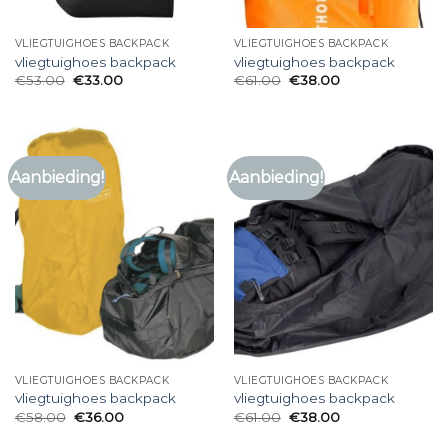
VLIEGTUIGHOES BACKPACK
VLIEGTUIGHOES BACKPACK
vliegtuighoes backpack
vliegtuighoes backpack
€
53.00
€
33.00
€
61.00
€
38.00
Aanbieding!
Aanbieding!
VLIEGTUIGHOES BACKPACK
VLIEGTUIGHOES BACKPACK
vliegtuighoes backpack
vliegtuighoes backpack
€
58.00
€
36.00
€
61.00
€
38.00