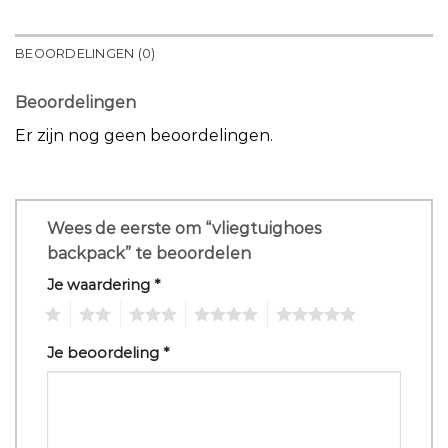
BEOORDELINGEN (0)
Beoordelingen
Er zijn nog geen beoordelingen.
Wees de eerste om “vliegtuighoes
backpack” te beoordelen
Je waardering
*
1
2
3
4
5
Je beoordeling
*