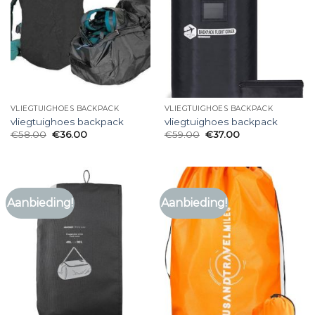
VLIEGTUIGHOES BACKPACK
VLIEGTUIGHOES BACKPACK
vliegtuighoes backpack
vliegtuighoes backpack
€
58.00
€
36.00
€
59.00
€
37.00
Aanbieding!
Aanbieding!