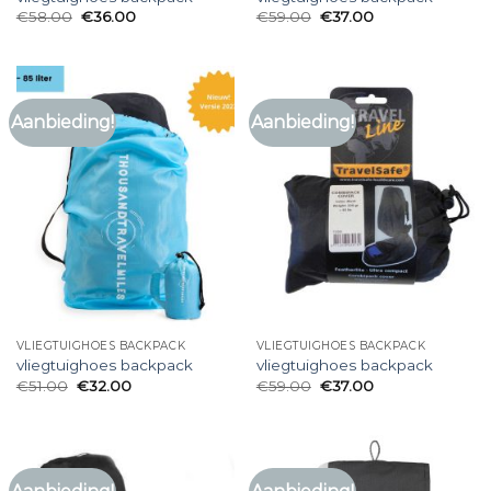
€
58.00
€
36.00
€
59.00
€
37.00
Aanbieding!
Aanbieding!
VLIEGTUIGHOES BACKPACK
VLIEGTUIGHOES BACKPACK
vliegtuighoes backpack
vliegtuighoes backpack
€
51.00
€
32.00
€
59.00
€
37.00