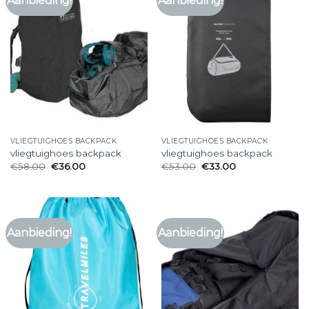
Aanbieding!
Aanbieding!
VLIEGTUIGHOES BACKPACK
VLIEGTUIGHOES BACKPACK
vliegtuighoes backpack
vliegtuighoes backpack
€
58.00
€
36.00
€
53.00
€
33.00
Aanbieding!
Aanbieding!