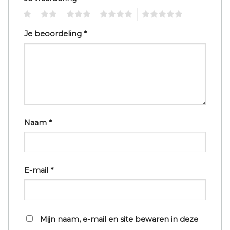
1
2
3
4
5
Je beoordeling
*
Naam
*
E-mail
*
Mijn naam, e-mail en site bewaren in deze