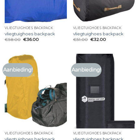
VLIEGTUIGHOES BACKPACK
VLIEGTUIGHOES BACKPACK
vliegtuighoes backpack
vliegtuighoes backpack
€
58.00
€
36.00
€
51.00
€
32.00
Aanbieding!
Aanbieding!
VLIEGTUIGHOES BACKPACK
VLIEGTUIGHOES BACKPACK
vliegtuighoes backpack
vliegtuighoes backpack