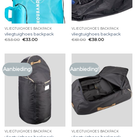
VLIEGTUIGHOES BACKPACK
VLIEGTUIGHOES BACKPACK
vliegtuighoes backpack
vliegtuighoes backpack
€
53.00
€
33.00
€
61.00
€
38.00
Aanbieding!
Aanbieding!
VLIEGTUIGHOES BACKPACK
VLIEGTUIGHOES BACKPACK
vliegtuighoes backpack
vliegtuighoes backpack