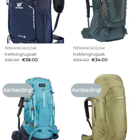
TREKKINGRUGZAK
TREKKINGRUGZAK
trekkingrugzak
trekkingrugzak
€
61.00
€
38.00
€
54.00
€
34.00
Aanbieding!
Aanbieding!