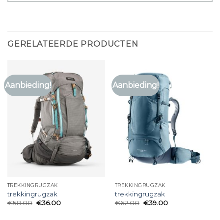
GERELATEERDE PRODUCTEN
Aanbieding!
Aanbieding!
TREKKINGRUGZAK
TREKKINGRUGZAK
trekkingrugzak
trekkingrugzak
€
58.00
€
36.00
€
62.00
€
39.00