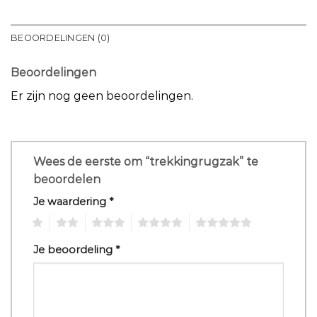
BEOORDELINGEN (0)
Beoordelingen
Er zijn nog geen beoordelingen.
Wees de eerste om “trekkingrugzak” te
beoordelen
Je waardering
*
1
2
3
4
5
Je beoordeling
*