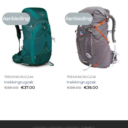
Aanbieding!
Aanbieding!
TREKKINGRUGZAK
TREKKINGRUGZAK
trekkingrugzak
trekkingrugzak
€
59.00
€
37.00
€
58.00
€
36.00