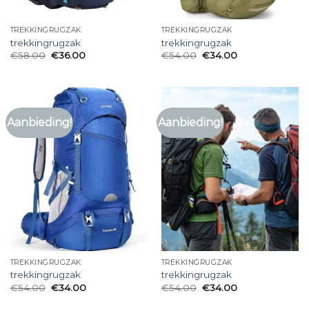
TREKKINGRUGZAK
TREKKINGRUGZAK
trekkingrugzak
trekkingrugzak
€
58.00
€
36.00
€
54.00
€
34.00
Aanbieding!
Aanbieding!
TREKKINGRUGZAK
TREKKINGRUGZAK
trekkingrugzak
trekkingrugzak
€
54.00
€
34.00
€
54.00
€
34.00