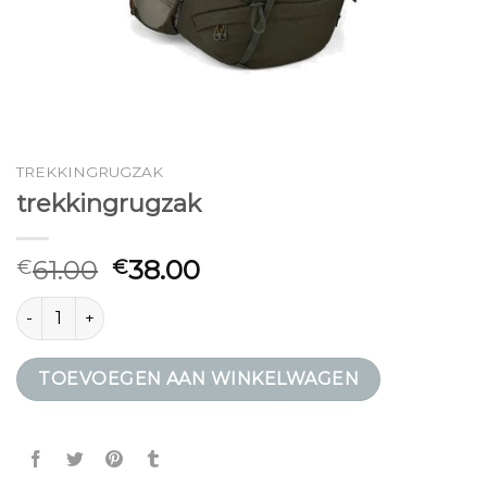
TREKKINGRUGZAK
trekkingrugzak
61.00
38.00
€
€
trekkingrugzak aantal
TOEVOEGEN AAN WINKELWAGEN