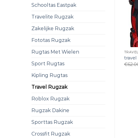
Schooltas Eastpak
Travelite Rugzak
Zakelijke Rugzak
Fototas Rugzak
Rugtas Met Wielen
TRAVE
travel
Sport Rugtas
€
62.0
Kipling Rugtas
Travel Rugzak
Roblox Rugzak
Rugzak Dakine
Sporttas Rugzak
Crossfit Rugzak