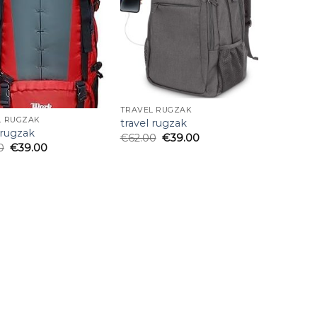
TRAVEL RUGZAK
L RUGZAK
travel rugzak
 rugzak
€
62.00
€
39.00
0
€
39.00