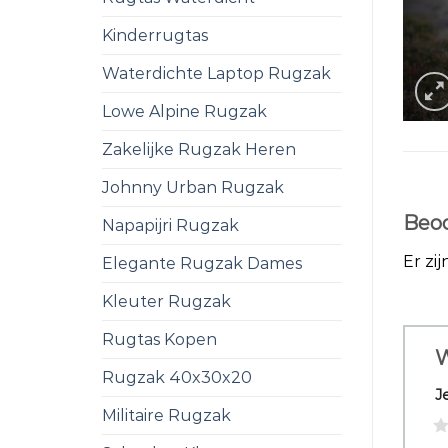
Kinderrugtas
Waterdichte Laptop Rugzak
Lowe Alpine Rugzak
Zakelijke Rugzak Heren
Johnny Urban Rugzak
Beoo
Napapijri Rugzak
Er zi
Elegante Rugzak Dames
Kleuter Rugzak
Rugtas Kopen
W
Rugzak 40x30x20
J
Militaire Rugzak
1