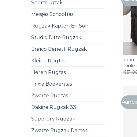
Sportrugzak
Meisjes Schooltas
Rugzak Kapten En Son
Studio Ditte Rugzak
Enrico Benetti Rugzak
Kleine Rugtas
THULE
thule
€
51.0
Heren Rugtas
Trixie Boekentas
Zwarte Rugtas
Aanbi
Dakine Rugzak 33l
Superdry Rugzak
Zwarte Rugzak Dames