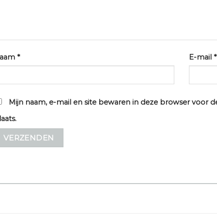
aam
*
E-mail
*
Mijn naam, e-mail en site bewaren in deze browser voor d
laats.