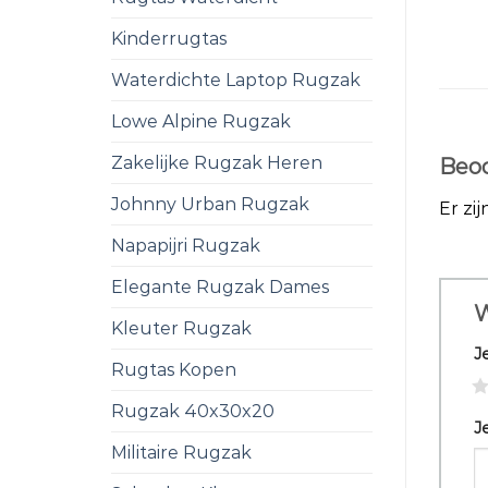
Kinderrugtas
Waterdichte Laptop Rugzak
Lowe Alpine Rugzak
Zakelijke Rugzak Heren
Beoo
Johnny Urban Rugzak
Er zi
Napapijri Rugzak
Elegante Rugzak Dames
W
Kleuter Rugzak
J
Rugtas Kopen
1
Rugzak 40x30x20
J
Militaire Rugzak