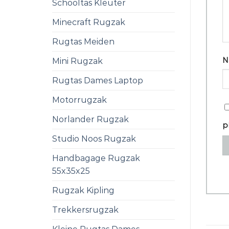
Schooltas Kleuter
Minecraft Rugzak
Rugtas Meiden
N
Mini Rugzak
Rugtas Dames Laptop
Motorrugzak
Norlander Rugzak
p
Studio Noos Rugzak
Handbagage Rugzak
55x35x25
Rugzak Kipling
Trekkersrugzak