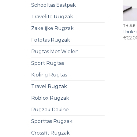
Schooltas Eastpak
Travelite Rugzak
THULE
Zakelijke Rugzak
thule
€
62.0
Fototas Rugzak
Rugtas Met Wielen
Sport Rugtas
Kipling Rugtas
Travel Rugzak
Roblox Rugzak
Rugzak Dakine
Sporttas Rugzak
Crossfit Rugzak