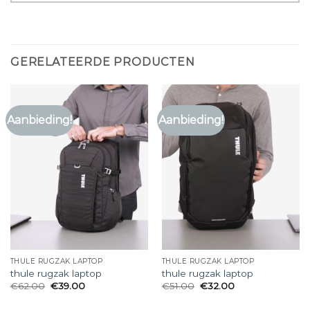
GERELATEERDE PRODUCTEN
Aanbieding!
Aanbieding!
THULE RUGZAK LAPTOP
THULE RUGZAK LAPTOP
thule rugzak laptop
thule rugzak laptop
€
62.00
€
39.00
€
51.00
€
32.00