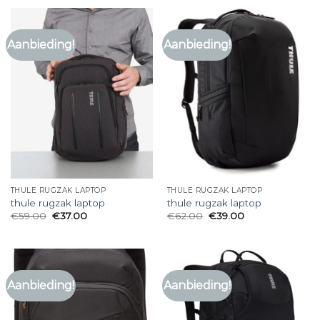
Aanbieding!
Aanbieding!
THULE RUGZAK LAPTOP
THULE RUGZAK LAPTOP
thule rugzak laptop
thule rugzak laptop
€
59.00
€
37.00
€
62.00
€
39.00
Aanbieding!
Aanbieding!