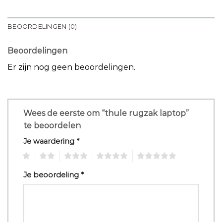
BEOORDELINGEN (0)
Beoordelingen
Er zijn nog geen beoordelingen.
Wees de eerste om “thule rugzak laptop”
te beoordelen
Je waardering
*
1
2
3
4
5
Je beoordeling
*