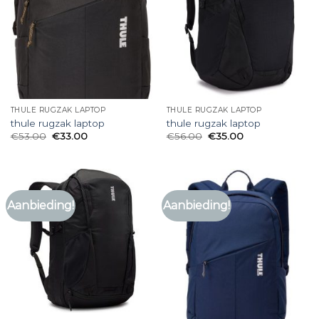
THULE RUGZAK LAPTOP
THULE RUGZAK LAPTOP
thule rugzak laptop
thule rugzak laptop
€
53.00
€
33.00
€
56.00
€
35.00
Aanbieding!
Aanbieding!