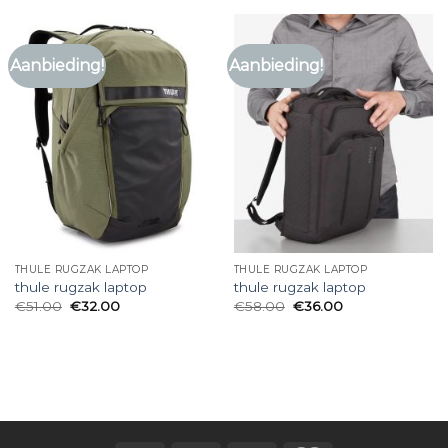
Aanbieding!
Aanbieding!
THULE RUGZAK LAPTOP
THULE RUGZAK LAPTOP
thule rugzak laptop
thule rugzak laptop
€
51.00
€
32.00
€
58.00
€
36.00