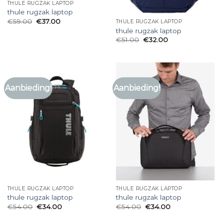
THULE RUGZAK LAPTOP
thule rugzak laptop
€
59.00
€
37.00
THULE RUGZAK LAPTOP
thule rugzak laptop
€
51.00
€
32.00
Aanbieding!
Aanbieding!
THULE RUGZAK LAPTOP
THULE RUGZAK LAPTOP
thule rugzak laptop
thule rugzak laptop
€
54.00
€
34.00
€
54.00
€
34.00