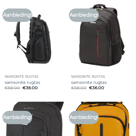
Aanbieding!
Aanbieding!
SAMSONITE RUGTAS
SAMSONITE RUGTAS
samsonite rugtas
samsonite rugtas
€
58.00
€
36.00
€
58.00
€
36.00
Aanbieding!
Aanbieding!