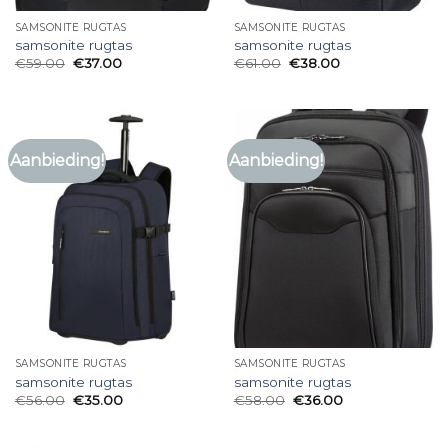
SAMSONITE RUGTAS
SAMSONITE RUGTAS
samsonite rugtas
samsonite rugtas
€
59.00
€
37.00
€
61.00
€
38.00
Aanbieding!
Aanbieding!
SAMSONITE RUGTAS
SAMSONITE RUGTAS
samsonite rugtas
samsonite rugtas
€
56.00
€
35.00
€
58.00
€
36.00