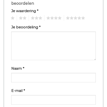
beoordelen
Je waardering
*
1
2
3
4
5
Je beoordeling
*
Naam
*
E-mail
*