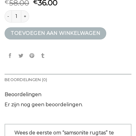
58.00
36.00
€
€
samsonite rugtas aantal
TOEVOEGEN AAN WINKELWAGEN
BEOORDELINGEN (0)
Beoordelingen
Er zijn nog geen beoordelingen.
Wees de eerste om “samsonite rugtas” te