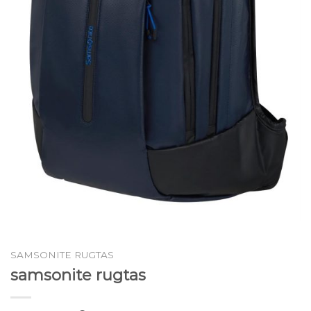
SAMSONITE RUGTAS
samsonite rugtas