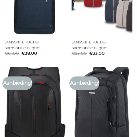
SAMSONITE RUGTAS
SAMSONITE RUGTAS
samsonite rugtas
samsonite rugtas
€
61.00
€
38.00
€
53.00
€
33.00
Aanbieding!
Aanbieding!