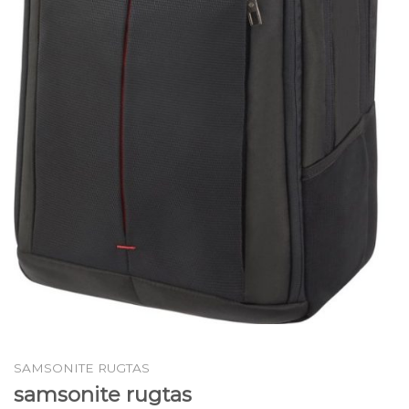
SAMSONITE RUGTAS
samsonite rugtas