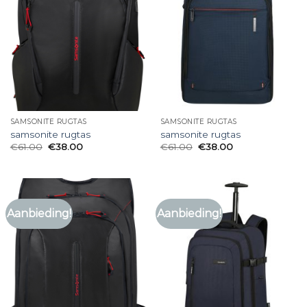
SAMSONITE RUGTAS
SAMSONITE RUGTAS
samsonite rugtas
samsonite rugtas
€
61.00
€
38.00
€
61.00
€
38.00
Aanbieding!
Aanbieding!