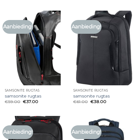
Aanbieding!
Aanbieding!
SAMSONITE RUGTAS
SAMSONITE RUGTAS
samsonite rugtas
samsonite rugtas
€
59.00
€
37.00
€
61.00
€
38.00
Aanbieding!
Aanbieding!