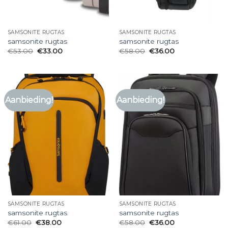
SAMSONITE RUGTAS
SAMSONITE RUGTAS
samsonite rugtas
samsonite rugtas
€
53.00
€
33.00
€
58.00
€
36.00
Aanbieding!
Aanbieding!
SAMSONITE RUGTAS
SAMSONITE RUGTAS
samsonite rugtas
samsonite rugtas
€
61.00
€
38.00
€
58.00
€
36.00