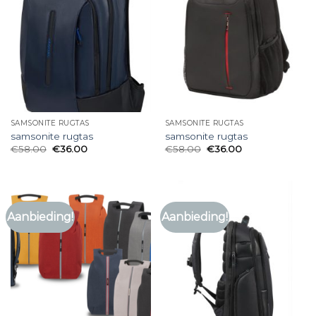
SAMSONITE RUGTAS
SAMSONITE RUGTAS
samsonite rugtas
samsonite rugtas
€
58.00
€
36.00
€
58.00
€
36.00
Aanbieding!
Aanbieding!