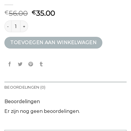
56.00
35.00
€
€
samsonite rugtas aantal
TOEVOEGEN AAN WINKELWAGEN
BEOORDELINGEN (0)
Beoordelingen
Er zijn nog geen beoordelingen.