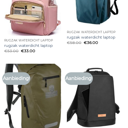
RUGZAK WATERDICHT LAPTOP
rugzak waterdicht laptop
RUGZAK WATERDICHT LAPTOP
€
58.00
€
36.00
rugzak waterdicht laptop
€
53.00
€
33.00
Aanbieding!
Aanbieding!