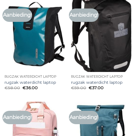
Aanbieding!
Aanbieding!
RUGZAK WATERDICHT LAPTOP
RUGZAK WATERDICHT LAPTOP
rugzak waterdicht laptop
rugzak waterdicht laptop
€
58.00
€
36.00
€
59.00
€
37.00
Aanbieding!
Aanbieding!