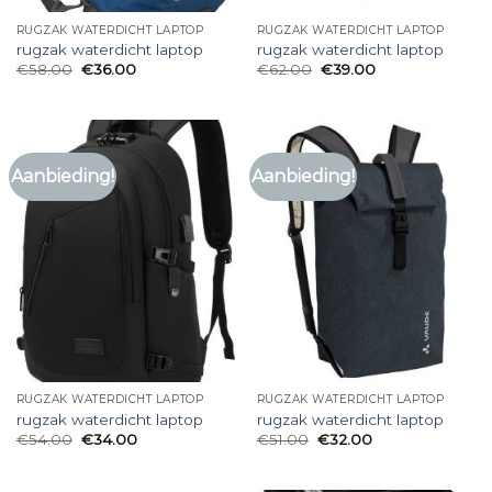
RUGZAK WATERDICHT LAPTOP
RUGZAK WATERDICHT LAPTOP
rugzak waterdicht laptop
rugzak waterdicht laptop
€
58.00
€
36.00
€
62.00
€
39.00
Aanbieding!
Aanbieding!
RUGZAK WATERDICHT LAPTOP
RUGZAK WATERDICHT LAPTOP
rugzak waterdicht laptop
rugzak waterdicht laptop
€
54.00
€
34.00
€
51.00
€
32.00