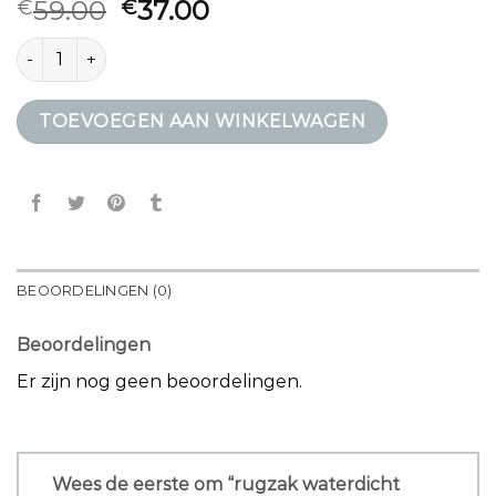
59.00
37.00
€
€
rugzak waterdicht laptop aantal
TOEVOEGEN AAN WINKELWAGEN
BEOORDELINGEN (0)
Beoordelingen
Er zijn nog geen beoordelingen.
Wees de eerste om “rugzak waterdicht