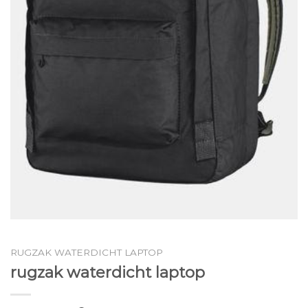
RUGZAK WATERDICHT LAPTOP
rugzak waterdicht laptop