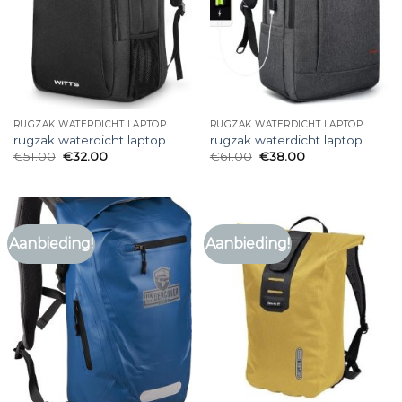
RUGZAK WATERDICHT LAPTOP
RUGZAK WATERDICHT LAPTOP
rugzak waterdicht laptop
rugzak waterdicht laptop
€
51.00
€
32.00
€
61.00
€
38.00
Aanbieding!
Aanbieding!