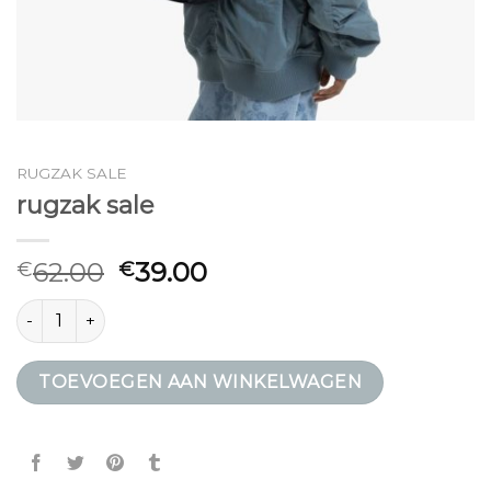
RUGZAK SALE
rugzak sale
62.00
39.00
€
€
rugzak sale aantal
TOEVOEGEN AAN WINKELWAGEN