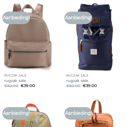
Aanbieding!
Aanbieding!
RUGZAK SALE
RUGZAK SALE
rugzak sale
rugzak sale
€
62.00
€
39.00
€
62.00
€
39.00
Aanbieding!
Aanbieding!