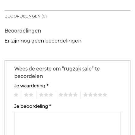
BEOORDELINGEN (0)
Beoordelingen
Er zijn nog geen beoordelingen.
Wees de eerste om “rugzak sale” te
beoordelen
Je waardering
*
1
2
3
4
5
Je beoordeling
*