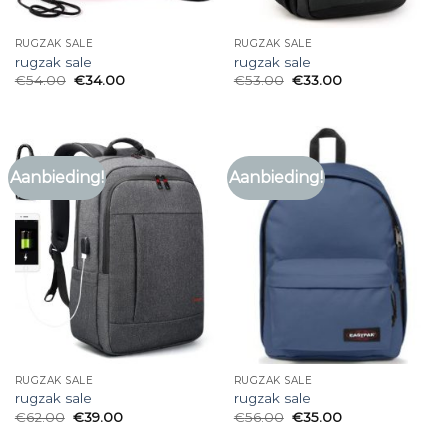
RUGZAK SALE
RUGZAK SALE
rugzak sale
rugzak sale
€
54.00
€
34.00
€
53.00
€
33.00
Aanbieding!
Aanbieding!
RUGZAK SALE
RUGZAK SALE
rugzak sale
rugzak sale
€
62.00
€
39.00
€
56.00
€
35.00