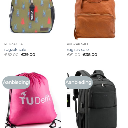
RUGZAK SALE
RUGZAK SALE
rugzak sale
rugzak sale
€
62.00
€
39.00
€
61.00
€
38.00
Aanbieding!
Aanbieding!