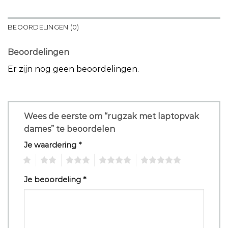
BEOORDELINGEN (0)
Beoordelingen
Er zijn nog geen beoordelingen.
Wees de eerste om “rugzak met laptopvak
dames” te beoordelen
Je waardering
*
1
2
3
4
5
Je beoordeling
*