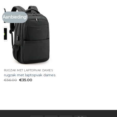
Aanbieding!
RUGZAK MET LAPTOPVAK DAMES
rugzak met laptopvak dames
€
56.00
€
35.00