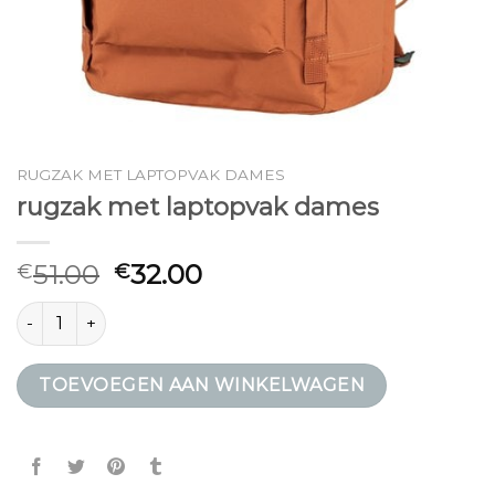
RUGZAK MET LAPTOPVAK DAMES
rugzak met laptopvak dames
51.00
32.00
€
€
rugzak met laptopvak dames aantal
TOEVOEGEN AAN WINKELWAGEN