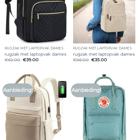
RUGZAK MET LAPTOPVAK DAMES
RUGZAK MET LAPTOPVAK DAMES
rugzak met laptopvak dames
rugzak met laptopvak dames
€
62.00
€
39.00
€
56.00
€
35.00
Aanbieding!
Aanbieding!