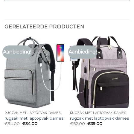
GERELATEERDE PRODUCTEN
Aanbieding!
Aanbieding!
RUGZAK MET LAPTOPVAK DAMES
RUGZAK MET LAPTOPVAK DAMES
rugzak met laptopvak dames
rugzak met laptopvak dames
€
54.00
€
34.00
€
62.00
€
39.00