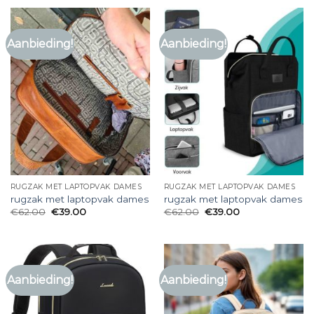
Aanbieding!
Aanbieding!
RUGZAK MET LAPTOPVAK DAMES
RUGZAK MET LAPTOPVAK DAMES
rugzak met laptopvak dames
rugzak met laptopvak dames
€
62.00
€
39.00
€
62.00
€
39.00
Aanbieding!
Aanbieding!