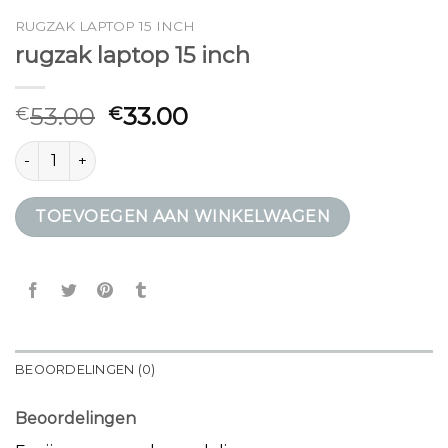
RUGZAK LAPTOP 15 INCH
rugzak laptop 15 inch
53.00
33.00
€
€
rugzak laptop 15 inch aantal
TOEVOEGEN AAN WINKELWAGEN
BEOORDELINGEN (0)
Beoordelingen