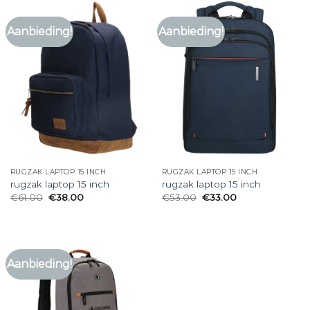
Aanbieding!
Aanbieding!
RUGZAK LAPTOP 15 INCH
RUGZAK LAPTOP 15 INCH
rugzak laptop 15 inch
rugzak laptop 15 inch
€
61.00
€
38.00
€
53.00
€
33.00
Aanbieding!