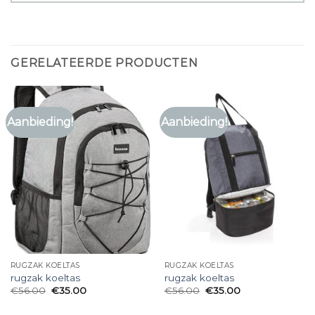
GERELATEERDE PRODUCTEN
Aanbieding!
Aanbieding!
RUGZAK KOELTAS
RUGZAK KOELTAS
rugzak koeltas
rugzak koeltas
€
56.00
€
35.00
€
56.00
€
35.00