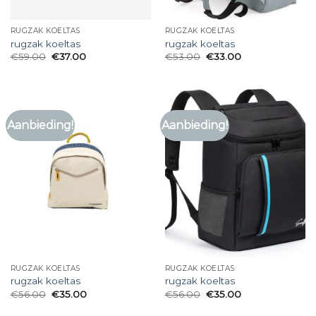
RUGZAK KOELTAS
RUGZAK KOELTAS
rugzak koeltas
rugzak koeltas
€
59.00
€
37.00
€
53.00
€
33.00
Aanbieding!
Aanbieding!
RUGZAK KOELTAS
RUGZAK KOELTAS
rugzak koeltas
rugzak koeltas
€
56.00
€
35.00
€
56.00
€
35.00