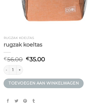
RUGZAK KOELTAS
rugzak koeltas
56.00
35.00
€
€
rugzak koeltas aantal
TOEVOEGEN AAN WINKELWAGEN