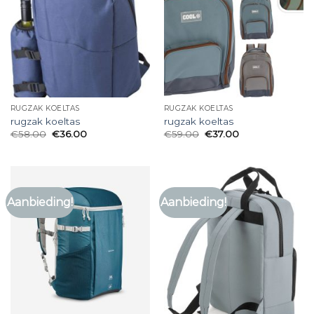
RUGZAK KOELTAS
RUGZAK KOELTAS
rugzak koeltas
rugzak koeltas
€
58.00
€
36.00
€
59.00
€
37.00
Aanbieding!
Aanbieding!