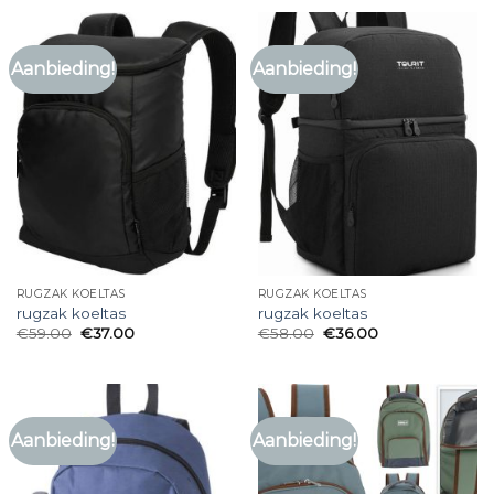
Aanbieding!
Aanbieding!
RUGZAK KOELTAS
RUGZAK KOELTAS
rugzak koeltas
rugzak koeltas
€
59.00
€
37.00
€
58.00
€
36.00
Aanbieding!
Aanbieding!