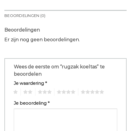
BEOORDELINGEN (0)
Beoordelingen
Er zijn nog geen beoordelingen.
Wees de eerste om “rugzak koeltas” te
beoordelen
Je waardering
*
1
2
3
4
5
Je beoordeling
*