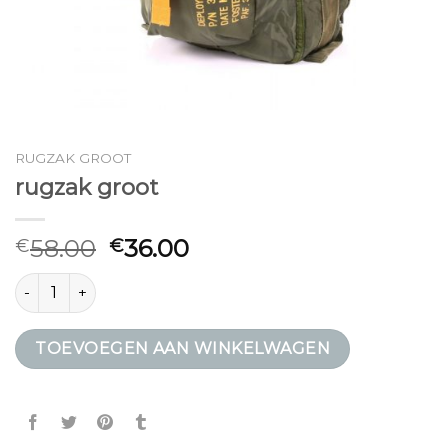
RUGZAK GROOT
rugzak groot
58.00
36.00
€
€
rugzak groot aantal
TOEVOEGEN AAN WINKELWAGEN