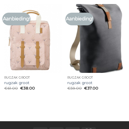
Aanbieding!
Aanbieding!
RUGZAK GROOT
RUGZAK GROOT
rugzak groot
rugzak groot
€
61.00
€
38.00
€
59.00
€
37.00