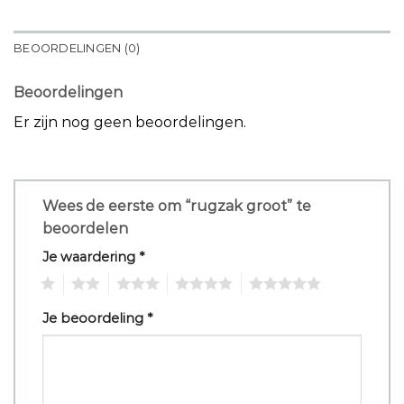
BEOORDELINGEN (0)
Beoordelingen
Er zijn nog geen beoordelingen.
Wees de eerste om “rugzak groot” te
beoordelen
Je waardering
*
1
2
3
4
5
Je beoordeling
*