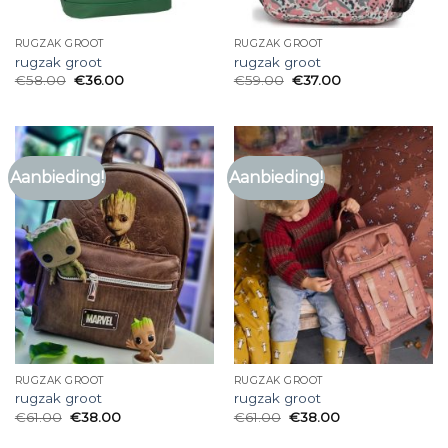
RUGZAK GROOT
RUGZAK GROOT
rugzak groot
rugzak groot
€
58.00
€
36.00
€
59.00
€
37.00
Aanbieding!
Aanbieding!
RUGZAK GROOT
RUGZAK GROOT
rugzak groot
rugzak groot
€
61.00
€
38.00
€
61.00
€
38.00