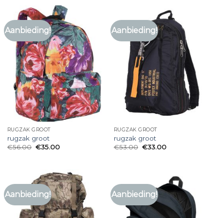
Aanbieding!
Aanbieding!
RUGZAK GROOT
RUGZAK GROOT
rugzak groot
rugzak groot
€
56.00
€
35.00
€
53.00
€
33.00
Aanbieding!
Aanbieding!