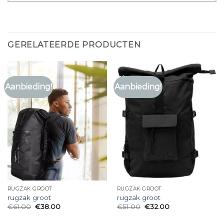
GERELATEERDE PRODUCTEN
Aanbieding!
Aanbieding!
RUGZAK GROOT
RUGZAK GROOT
rugzak groot
rugzak groot
€
61.00
€
38.00
€
51.00
€
32.00