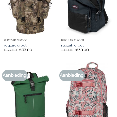
RUGZAK GROOT
RUGZAK GROOT
rugzak groot
rugzak groot
€
53.00
€
33.00
€
61.00
€
38.00
Aanbieding!
Aanbieding!