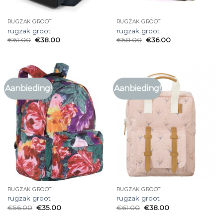
RUGZAK GROOT
RUGZAK GROOT
rugzak groot
rugzak groot
€
61.00
€
38.00
€
58.00
€
36.00
Aanbieding!
Aanbieding!
RUGZAK GROOT
RUGZAK GROOT
rugzak groot
rugzak groot
€
56.00
€
35.00
€
61.00
€
38.00