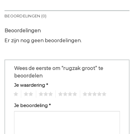
BEOORDELINGEN (0)
Beoordelingen
Er zijn nog geen beoordelingen.
Wees de eerste om “rugzak groot” te
beoordelen
Je waardering
*
1
2
3
4
5
Je beoordeling
*