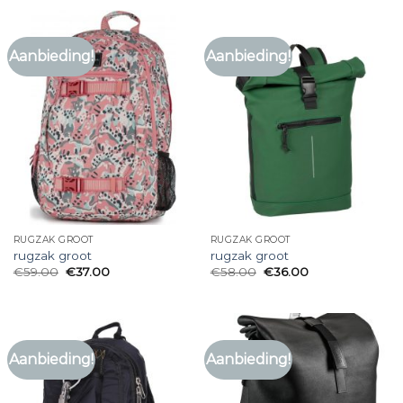
Aanbieding!
Aanbieding!
RUGZAK GROOT
RUGZAK GROOT
rugzak groot
rugzak groot
€
59.00
€
37.00
€
58.00
€
36.00
Aanbieding!
Aanbieding!