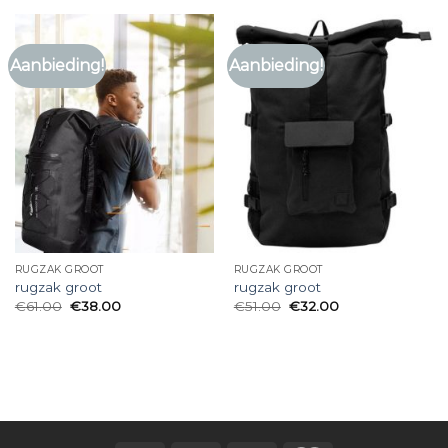
Aanbieding!
Aanbieding!
RUGZAK GROOT
RUGZAK GROOT
rugzak groot
rugzak groot
€
61.00
€
38.00
€
51.00
€
32.00