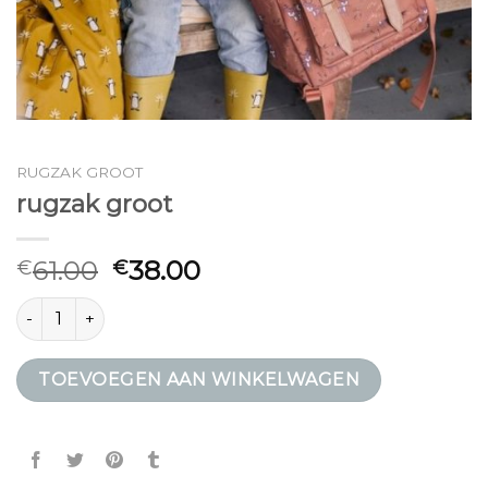
RUGZAK GROOT
rugzak groot
61.00
38.00
€
€
rugzak groot aantal
TOEVOEGEN AAN WINKELWAGEN