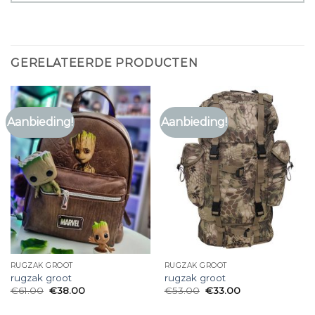
GERELATEERDE PRODUCTEN
Aanbieding!
Aanbieding!
RUGZAK GROOT
RUGZAK GROOT
rugzak groot
rugzak groot
€
61.00
€
38.00
€
53.00
€
33.00