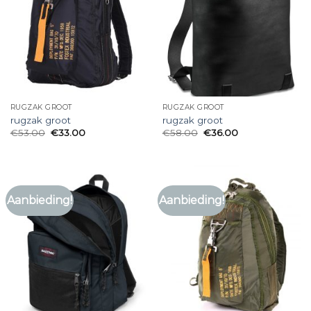
RUGZAK GROOT
RUGZAK GROOT
rugzak groot
rugzak groot
€
53.00
€
33.00
€
58.00
€
36.00
Aanbieding!
Aanbieding!