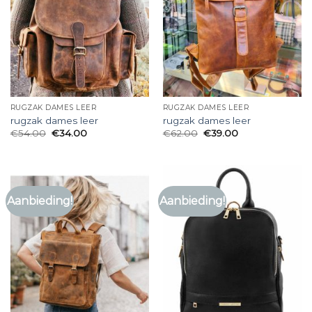
RUGZAK DAMES LEER
RUGZAK DAMES LEER
rugzak dames leer
rugzak dames leer
€
54.00
€
34.00
€
62.00
€
39.00
Aanbieding!
Aanbieding!