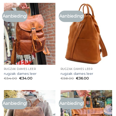
Aanbieding!
Aanbieding!
RUGZAK DAMES LEER
RUGZAK DAMES LEER
rugzak dames leer
rugzak dames leer
€
54.00
€
34.00
€
58.00
€
36.00
Aanbieding!
Aanbieding!