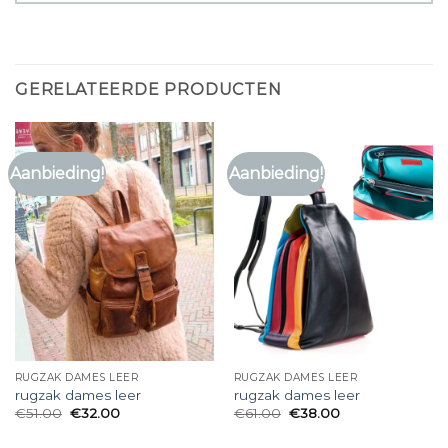
GERELATEERDE PRODUCTEN
Aanbieding!
Aanbieding!
RUGZAK DAMES LEER
RUGZAK DAMES LEER
rugzak dames leer
rugzak dames leer
€
51.00
€
32.00
€
61.00
€
38.00