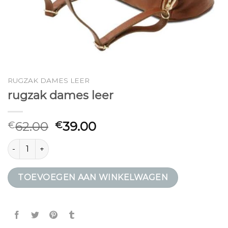
RUGZAK DAMES LEER
rugzak dames leer
62.00
39.00
€
€
rugzak dames leer aantal
TOEVOEGEN AAN WINKELWAGEN