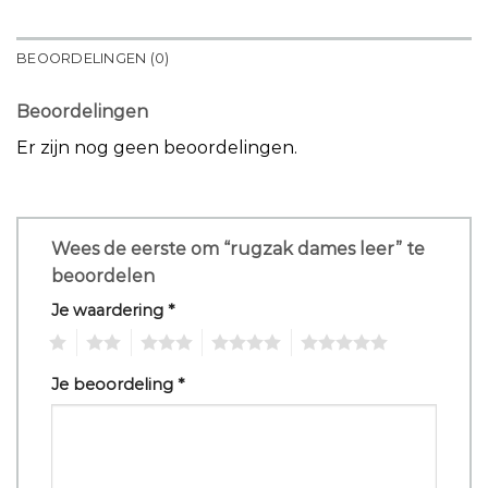
BEOORDELINGEN (0)
Beoordelingen
Er zijn nog geen beoordelingen.
Wees de eerste om “rugzak dames leer” te
beoordelen
Je waardering
*
1
2
3
4
5
Je beoordeling
*