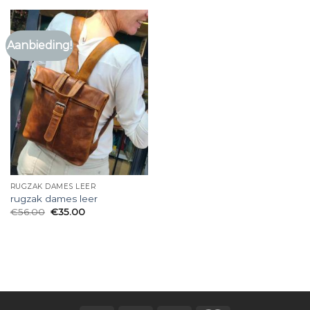
Aanbieding!
RUGZAK DAMES LEER
rugzak dames leer
€
56.00
€
35.00