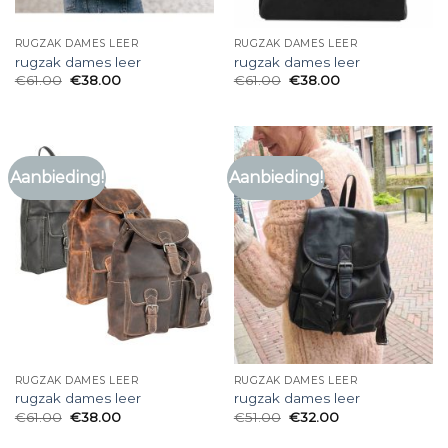
RUGZAK DAMES LEER
RUGZAK DAMES LEER
rugzak dames leer
rugzak dames leer
€
61.00
€
38.00
€
61.00
€
38.00
Aanbieding!
Aanbieding!
RUGZAK DAMES LEER
RUGZAK DAMES LEER
rugzak dames leer
rugzak dames leer
€
61.00
€
38.00
€
51.00
€
32.00