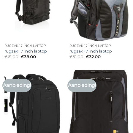
RUGZAK 17 INCH LAPTOP
RUGZAK 17 INCH LAPTOP
rugzak 17 inch laptop
rugzak 17 inch laptop
€
61.00
€
38.00
€
51.00
€
32.00
Aanbieding!
Aanbieding!