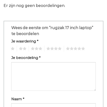
Er zijn nog geen beoordelingen.
Wees de eerste om “rugzak 17 inch laptop”
te beoordelen
Je waardering
*
1
2
3
4
5
Je beoordeling
*
Naam
*