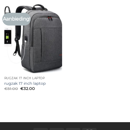
Aanbieding!
RUGZAK 17 INCH LAPTOP
rugzak 17 inch laptop
€
51.00
€
32.00