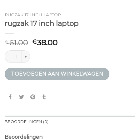
RUGZAK 17 INCH LAPTOP
rugzak 17 inch laptop
61.00
38.00
€
€
rugzak 17 inch laptop aantal
TOEVOEGEN AAN WINKELWAGEN
BEOORDELINGEN (0)
Beoordelingen