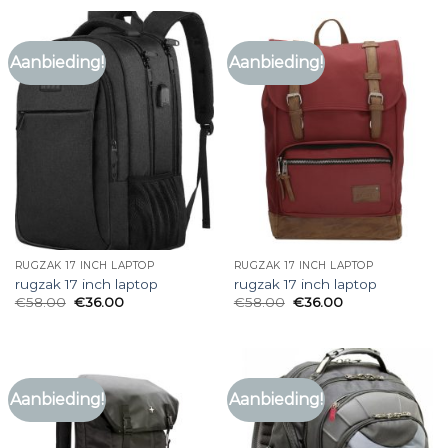
Aanbieding!
Aanbieding!
RUGZAK 17 INCH LAPTOP
RUGZAK 17 INCH LAPTOP
rugzak 17 inch laptop
rugzak 17 inch laptop
€
58.00
€
36.00
€
58.00
€
36.00
Aanbieding!
Aanbieding!