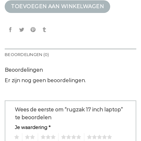
TOEVOEGEN AAN WINKELWAGEN
BEOORDELINGEN (0)
Beoordelingen
Er zijn nog geen beoordelingen.
Wees de eerste om “rugzak 17 inch laptop”
te beoordelen
Je waardering
*
1
2
3
4
5