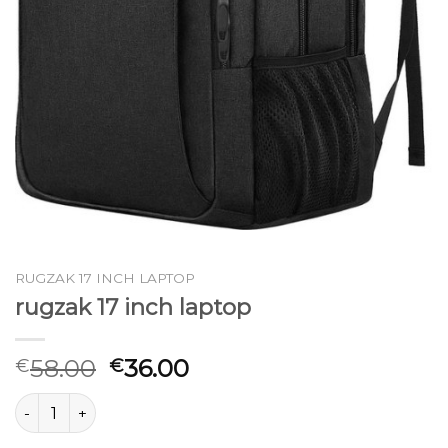
RUGZAK 17 INCH LAPTOP
rugzak 17 inch laptop
58.00
36.00
€
€
rugzak 17 inch laptop aantal