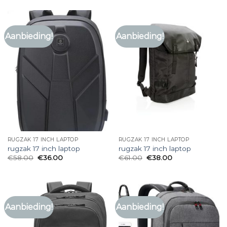
Aanbieding!
Aanbieding!
RUGZAK 17 INCH LAPTOP
RUGZAK 17 INCH LAPTOP
rugzak 17 inch laptop
rugzak 17 inch laptop
€
58.00
€
36.00
€
61.00
€
38.00
Aanbieding!
Aanbieding!