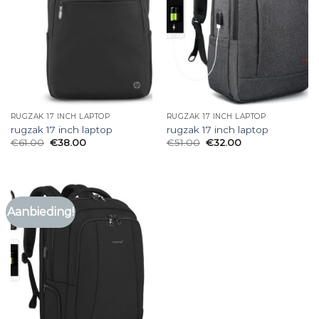
RUGZAK 17 INCH LAPTOP
RUGZAK 17 INCH LAPTOP
rugzak 17 inch laptop
rugzak 17 inch laptop
€
61.00
€
38.00
€
51.00
€
32.00
Aanbieding!