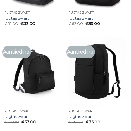
RUGTAS ZWART
RUGTAS ZWART
rugtas zwart
rugtas zwart
€
51.00
€
32.00
€
62.00
€
39.00
Aanbieding!
Aanbieding!
RUGTAS ZWART
RUGTAS ZWART
rugtas zwart
rugtas zwart
€
59.00
€
37.00
€
58.00
€
36.00