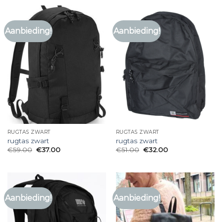
Aanbieding!
Aanbieding!
RUGTAS ZWART
RUGTAS ZWART
rugtas zwart
rugtas zwart
€
59.00
€
37.00
€
51.00
€
32.00
Aanbieding!
Aanbieding!