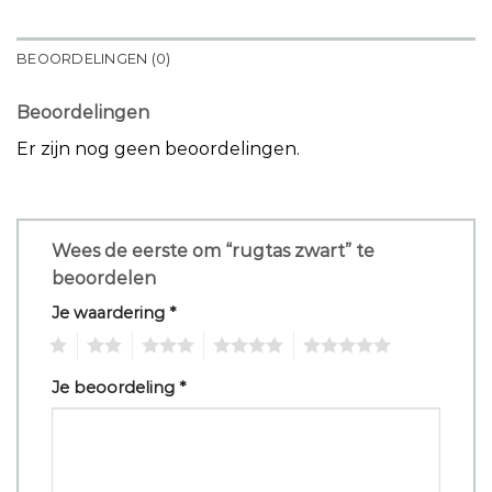
BEOORDELINGEN (0)
Beoordelingen
Er zijn nog geen beoordelingen.
Wees de eerste om “rugtas zwart” te
beoordelen
Je waardering
*
1
2
3
4
5
Je beoordeling
*