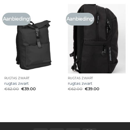
Aanbieding!
Aanbieding!
RUGTAS ZWART
RUGTAS ZWART
rugtas zwart
rugtas zwart
€
62.00
€
39.00
€
62.00
€
39.00