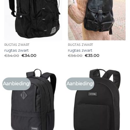
RUGTAS ZWART
RUGTAS ZWART
rugtas zwart
rugtas zwart
€
54.00
€
34.00
€
56.00
€
35.00
Aanbieding!
Aanbieding!