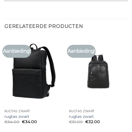
GERELATEERDE PRODUCTEN
Aanbieding!
Aanbieding!
RUGTAS ZWART
RUGTAS ZWART
rugtas zwart
rugtas zwart
€
54.00
€
34.00
€
51.00
€
32.00