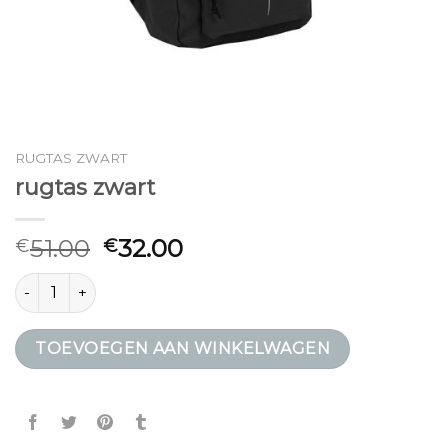
RUGTAS ZWART
rugtas zwart
51.00
32.00
€
€
rugtas zwart aantal
TOEVOEGEN AAN WINKELWAGEN