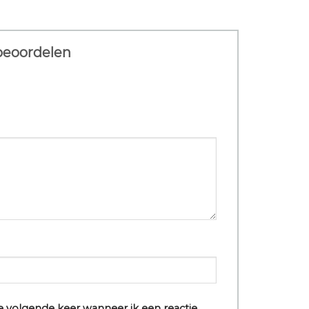
 beoordelen
e volgende keer wanneer ik een reactie