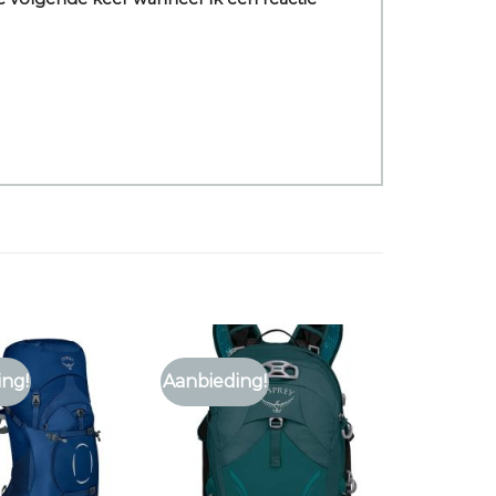
ing!
Aanbieding!