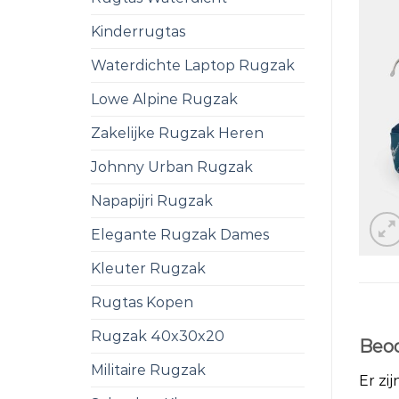
Kinderrugtas
Waterdichte Laptop Rugzak
Lowe Alpine Rugzak
Zakelijke Rugzak Heren
Johnny Urban Rugzak
Napapijri Rugzak
Elegante Rugzak Dames
Kleuter Rugzak
Rugtas Kopen
Rugzak 40x30x20
Beoo
Militaire Rugzak
Er zi