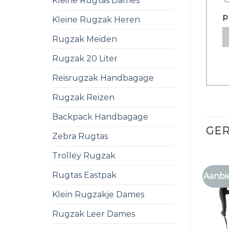
Kleine Rugtas Dames
p
Kleine Rugzak Heren
Rugzak Meiden
Rugzak 20 Liter
Reisrugzak Handbagage
Rugzak Reizen
Backpack Handbagage
GE
Zebra Rugtas
Trolley Rugzak
Rugtas Eastpak
Aanbi
Klein Rugzakje Dames
Rugzak Leer Dames