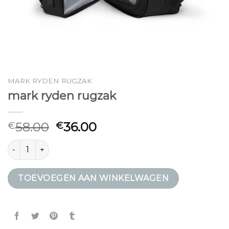
MARK RYDEN RUGZAK
mark ryden rugzak
58.00
36.00
€
€
mark ryden rugzak aantal
TOEVOEGEN AAN WINKELWAGEN