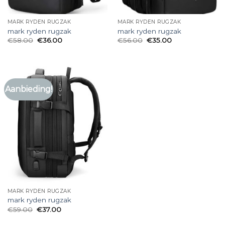
MARK RYDEN RUGZAK
MARK RYDEN RUGZAK
mark ryden rugzak
mark ryden rugzak
€
58.00
€
36.00
€
56.00
€
35.00
Aanbieding!
MARK RYDEN RUGZAK
mark ryden rugzak
€
59.00
€
37.00