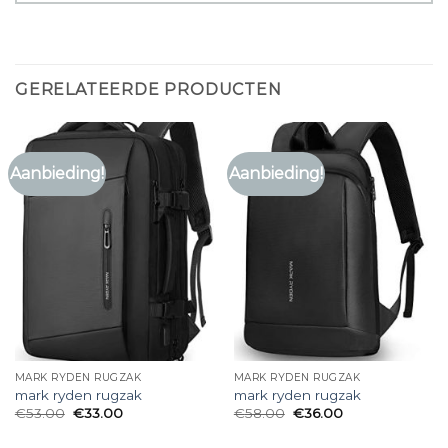
GERELATEERDE PRODUCTEN
Aanbieding!
Aanbieding!
MARK RYDEN RUGZAK
MARK RYDEN RUGZAK
mark ryden rugzak
mark ryden rugzak
€
53.00
€
33.00
€
58.00
€
36.00