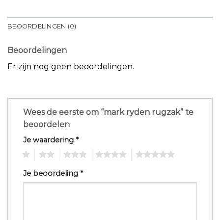
BEOORDELINGEN (0)
Beoordelingen
Er zijn nog geen beoordelingen.
Wees de eerste om “mark ryden rugzak” te
beoordelen
Je waardering
*
1
2
3
4
5
Je beoordeling
*