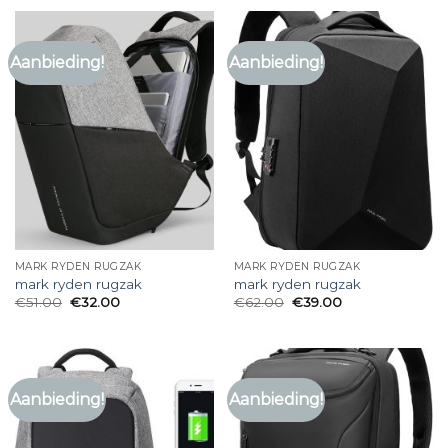
Aanbieding!
Aanbieding!
MARK RYDEN RUGZAK
MARK RYDEN RUGZAK
mark ryden rugzak
mark ryden rugzak
€
51.00
€
32.00
€
62.00
€
39.00
Aanbieding!
Aanbieding!