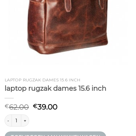
LAPTOP RUGZAK DAMES 15.6 INCH
laptop rugzak dames 15.6 inch
62.00
39.00
€
€
laptop rugzak dames 15.6 inch aantal