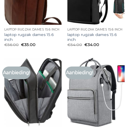
LAPTOP RUGZAK DAMES 15.6 INCH
LAPTOP RUGZAK DAMES 15.6 INCH
laptop rugzak dames 15.6
laptop rugzak dames 15.6
inch
inch
€
56.00
€
35.00
€
54.00
€
34.00
Aanbieding!
Aanbieding!