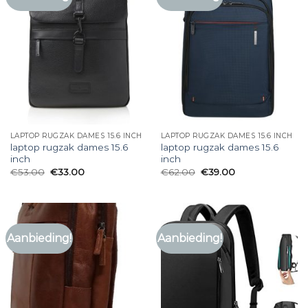
LAPTOP RUGZAK DAMES 15.6 INCH
LAPTOP RUGZAK DAMES 15.6 INCH
laptop rugzak dames 15.6
laptop rugzak dames 15.6
inch
inch
€
53.00
€
33.00
€
62.00
€
39.00
Aanbieding!
Aanbieding!