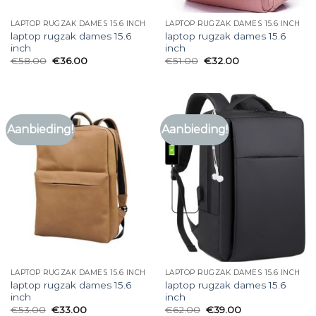
LAPTOP RUGZAK DAMES 15.6 INCH
LAPTOP RUGZAK DAMES 15.6 INCH
laptop rugzak dames 15.6
laptop rugzak dames 15.6
inch
inch
€
58.00
€
36.00
€
51.00
€
32.00
Aanbieding!
Aanbieding!
LAPTOP RUGZAK DAMES 15.6 INCH
LAPTOP RUGZAK DAMES 15.6 INCH
laptop rugzak dames 15.6
laptop rugzak dames 15.6
inch
inch
€
53.00
€
33.00
€
62.00
€
39.00