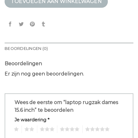
TOEVOEGEN AAN WINKELWAGEN
BEOORDELINGEN (0)
Beoordelingen
Er zijn nog geen beoordelingen.
Wees de eerste om “laptop rugzak dames
15.6 inch” te beoordelen
Je waardering
*
1
2
3
4
5