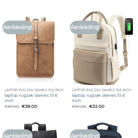
Aanbieding!
Aanbieding!
LAPTOP RUGZAK DAMES 15.6 INCH
LAPTOP RUGZAK DAMES 15.6 INCH
laptop rugzak dames 15.6
laptop rugzak dames 15.6
inch
inch
€
61.00
€
38.00
€
51.00
€
32.00
Aanbieding!
Aanbieding!