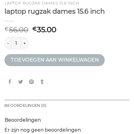
LAPTOP RUGZAK DAMES 15.6 INCH
laptop rugzak dames 15.6 inch
56.00
35.00
€
€
laptop rugzak dames 15.6 inch aantal
TOEVOEGEN AAN WINKELWAGEN
BEOORDELINGEN (0)
Beoordelingen
Er zijn nog geen beoordelingen.