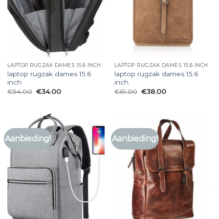
LAPTOP RUGZAK DAMES 15.6 INCH
LAPTOP RUGZAK DAMES 15.6 INCH
laptop rugzak dames 15.6
laptop rugzak dames 15.6
inch
inch
€
54.00
€
34.00
€
61.00
€
38.00
Aanbieding!
Aanbieding!