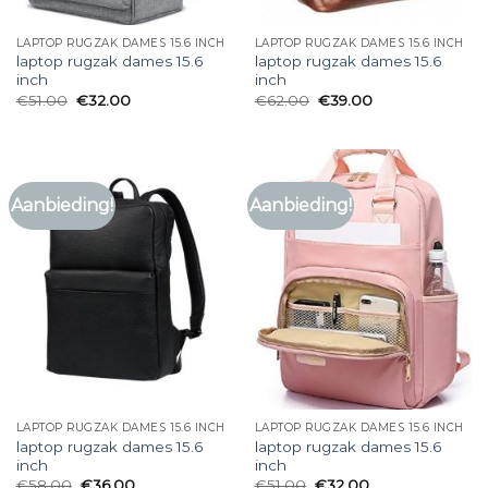
LAPTOP RUGZAK DAMES 15.6 INCH
LAPTOP RUGZAK DAMES 15.6 INCH
laptop rugzak dames 15.6
laptop rugzak dames 15.6
inch
inch
€
51.00
€
32.00
€
62.00
€
39.00
Aanbieding!
Aanbieding!
LAPTOP RUGZAK DAMES 15.6 INCH
LAPTOP RUGZAK DAMES 15.6 INCH
laptop rugzak dames 15.6
laptop rugzak dames 15.6
inch
inch
€
58.00
€
36.00
€
51.00
€
32.00