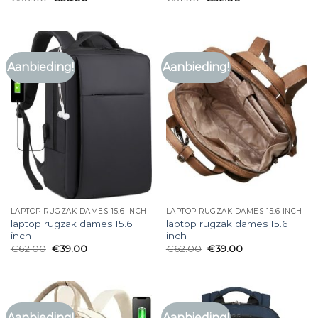
Aanbieding!
Aanbieding!
LAPTOP RUGZAK DAMES 15.6 INCH
LAPTOP RUGZAK DAMES 15.6 INCH
laptop rugzak dames 15.6
laptop rugzak dames 15.6
inch
inch
€
62.00
€
39.00
€
62.00
€
39.00
Aanbieding!
Aanbieding!