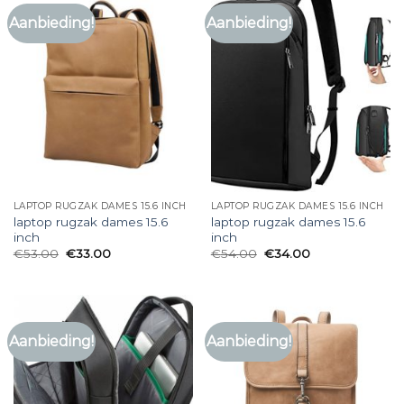
Aanbieding!
Aanbieding!
LAPTOP RUGZAK DAMES 15.6 INCH
LAPTOP RUGZAK DAMES 15.6 INCH
laptop rugzak dames 15.6
laptop rugzak dames 15.6
inch
inch
€
53.00
€
33.00
€
54.00
€
34.00
Aanbieding!
Aanbieding!