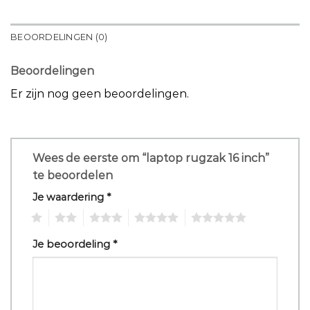
BEOORDELINGEN (0)
Beoordelingen
Er zijn nog geen beoordelingen.
Wees de eerste om “laptop rugzak 16 inch”
te beoordelen
Je waardering
*
1
2
3
4
5
Je beoordeling
*