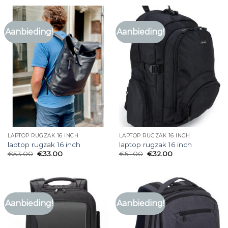
Aanbieding!
Aanbieding!
LAPTOP RUGZAK 16 INCH
LAPTOP RUGZAK 16 INCH
laptop rugzak 16 inch
laptop rugzak 16 inch
€
53.00
€
33.00
€
51.00
€
32.00
Aanbieding!
Aanbieding!