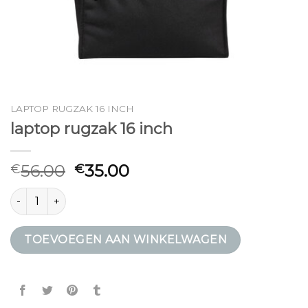
LAPTOP RUGZAK 16 INCH
laptop rugzak 16 inch
56.00
35.00
€
€
laptop rugzak 16 inch aantal
TOEVOEGEN AAN WINKELWAGEN