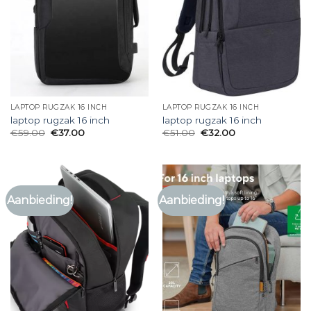
LAPTOP RUGZAK 16 INCH
LAPTOP RUGZAK 16 INCH
laptop rugzak 16 inch
laptop rugzak 16 inch
€
59.00
€
37.00
€
51.00
€
32.00
Aanbieding!
Aanbieding!