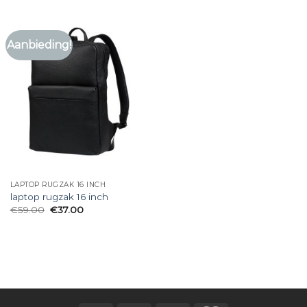
Aanbieding!
LAPTOP RUGZAK 16 INCH
laptop rugzak 16 inch
€
59.00
€
37.00