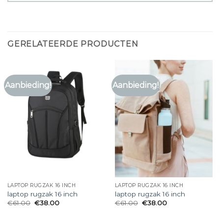
GERELATEERDE PRODUCTEN
Aanbieding!
Aanbieding!
LAPTOP RUGZAK 16 INCH
LAPTOP RUGZAK 16 INCH
laptop rugzak 16 inch
laptop rugzak 16 inch
€
61.00
€
38.00
€
61.00
€
38.00