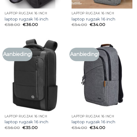
LAPTOP RUGZAK 16 INCH
LAPTOP RUGZAK 16 INCH
laptop rugzak 16 inch
laptop rugzak 16 inch
€
58.00
€
36.00
€
54.00
€
34.00
Aanbieding!
Aanbieding!
LAPTOP RUGZAK 16 INCH
LAPTOP RUGZAK 16 INCH
laptop rugzak 16 inch
laptop rugzak 16 inch
€
56.00
€
35.00
€
54.00
€
34.00