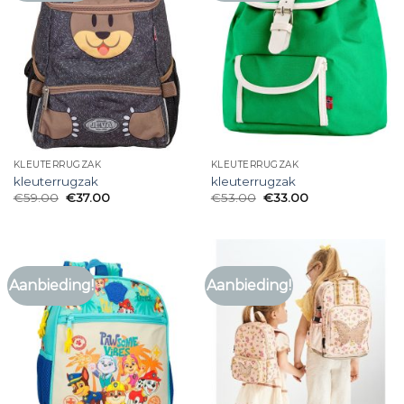
KLEUTERRUGZAK
KLEUTERRUGZAK
kleuterrugzak
kleuterrugzak
€
59.00
€
37.00
€
53.00
€
33.00
Aanbieding!
Aanbieding!