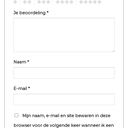
1
2
3
4
5
Je beoordeling
*
Naam
*
E-mail
*
Mijn naam, e-mail en site bewaren in deze
browser voor de volgende keer wanneer ik een