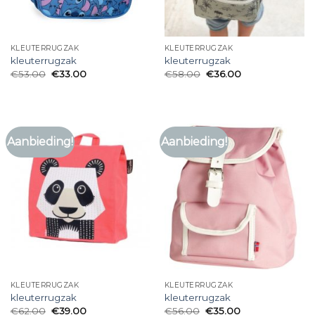
KLEUTERRUGZAK
KLEUTERRUGZAK
kleuterrugzak
kleuterrugzak
€
53.00
€
33.00
€
58.00
€
36.00
Aanbieding!
Aanbieding!
KLEUTERRUGZAK
KLEUTERRUGZAK
kleuterrugzak
kleuterrugzak
€
62.00
€
39.00
€
56.00
€
35.00