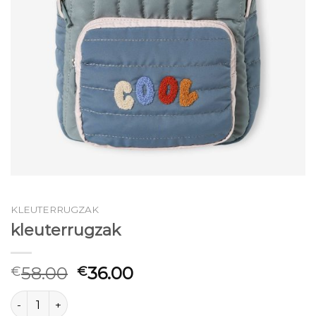
KLEUTERRUGZAK
kleuterrugzak
58.00
36.00
€
€
kleuterrugzak aantal