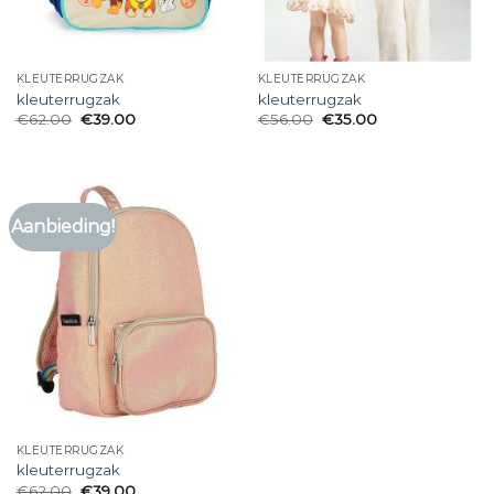
KLEUTERRUGZAK
KLEUTERRUGZAK
kleuterrugzak
kleuterrugzak
€
62.00
€
39.00
€
56.00
€
35.00
Aanbieding!
KLEUTERRUGZAK
kleuterrugzak
€
62.00
€
39.00