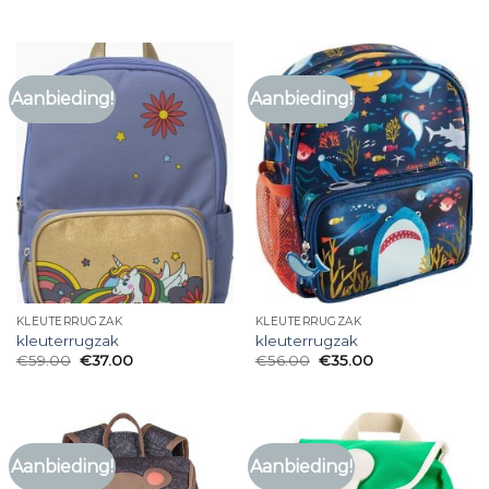
Aanbieding!
Aanbieding!
KLEUTERRUGZAK
KLEUTERRUGZAK
kleuterrugzak
kleuterrugzak
€
59.00
€
37.00
€
56.00
€
35.00
Aanbieding!
Aanbieding!