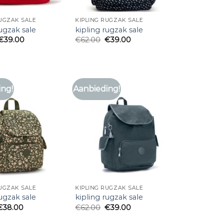
RUGZAK SALE
KIPLING RUGZAK SALE
rugzak sale
kipling rugzak sale
€
39.00
€
62.00
€
39.00
ing!
Aanbieding!
RUGZAK SALE
KIPLING RUGZAK SALE
rugzak sale
kipling rugzak sale
€
38.00
€
62.00
€
39.00