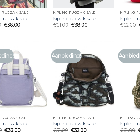
G RUGZAK SALE
KIPLING RUGZAK SALE
KIPLING 
g rugzak sale
kipling rugzak sale
kipling 
0
€
38.00
€
61.00
€
38.00
€
62.00
eding!
Aanbieding!
Aanbied
G RUGZAK SALE
KIPLING RUGZAK SALE
KIPLING 
g rugzak sale
kipling rugzak sale
kipling 
0
€
33.00
€
51.00
€
32.00
€
61.00