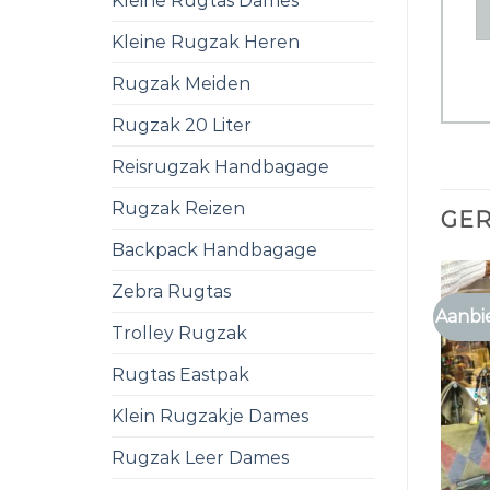
Kleine Rugtas Dames
Kleine Rugzak Heren
Rugzak Meiden
Rugzak 20 Liter
Reisrugzak Handbagage
Rugzak Reizen
GE
Backpack Handbagage
Zebra Rugtas
Aanbi
Trolley Rugzak
Rugtas Eastpak
Klein Rugzakje Dames
Rugzak Leer Dames