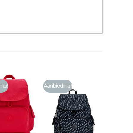
ing!
Aanbieding!