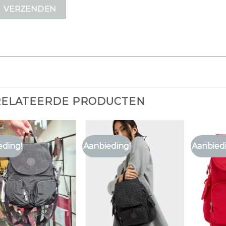
RELATEERDE PRODUCTEN
eding!
Aanbieding!
Aanbied