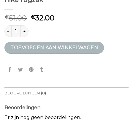
51.00
32.00
€
€
hike rugzak aantal
TOEVOEGEN AAN WINKELWAGEN
BEOORDELINGEN (0)
Beoordelingen
Er zijn nog geen beoordelingen.