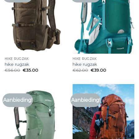
HIKE RUGZAK
HIKE RUGZAK
hike rugzak
hike rugzak
€
56.00
€
35.00
€
62.00
€
39.00
Aanbieding!
Aanbieding!