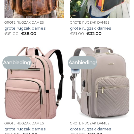
GROTE RUGZAK DAMES
GROTE RUGZAK DAMES
grote rugzak dames
grote rugzak dames
€
61.00
€
38.00
€
51.00
€
32.00
Aanbieding!
Aanbieding!
GROTE RUGZAK DAMES
GROTE RUGZAK DAMES
grote rugzak dames
grote rugzak dames