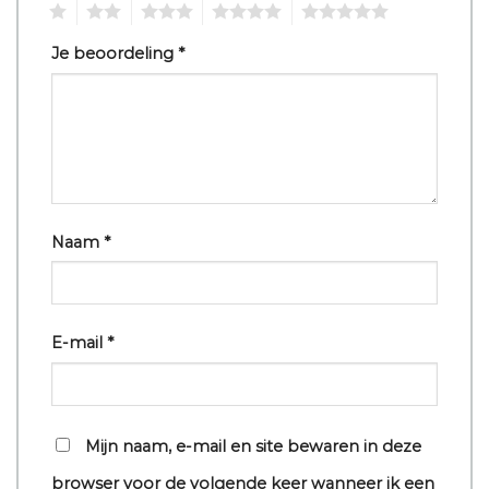
1
2
3
4
5
Je beoordeling
*
Naam
*
E-mail
*
Mijn naam, e-mail en site bewaren in deze
browser voor de volgende keer wanneer ik een