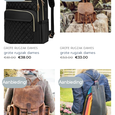
GROTE RUGZAK DAMES
GROTE RUGZAK DAMES
grote rugzak dames
grote rugzak dames
€
61.00
€
38.00
€
53.00
€
33.00
Aanbieding!
Aanbieding!