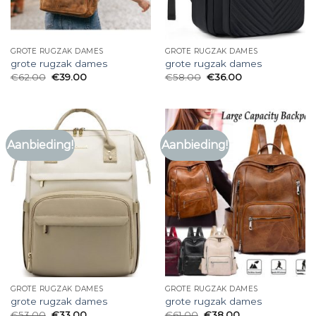
GROTE RUGZAK DAMES
GROTE RUGZAK DAMES
grote rugzak dames
grote rugzak dames
€
62.00
€
39.00
€
58.00
€
36.00
Aanbieding!
Aanbieding!
GROTE RUGZAK DAMES
GROTE RUGZAK DAMES
grote rugzak dames
grote rugzak dames
€
53.00
€
33.00
€
61.00
€
38.00