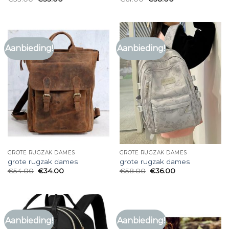
Aanbieding!
Aanbieding!
GROTE RUGZAK DAMES
GROTE RUGZAK DAMES
grote rugzak dames
grote rugzak dames
€
54.00
€
34.00
€
58.00
€
36.00
Aanbieding!
Aanbieding!