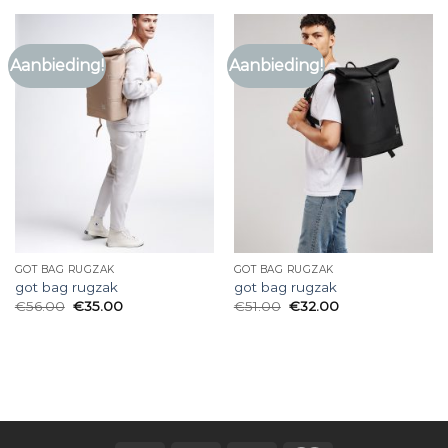
Aanbieding!
Aanbieding!
GOT BAG RUGZAK
GOT BAG RUGZAK
got bag rugzak
got bag rugzak
€
56.00
€
35.00
€
51.00
€
32.00