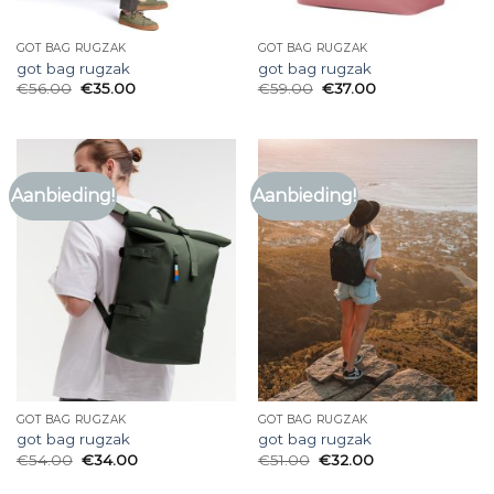
GOT BAG RUGZAK
GOT BAG RUGZAK
got bag rugzak
got bag rugzak
€
56.00
€
35.00
€
59.00
€
37.00
Aanbieding!
Aanbieding!
GOT BAG RUGZAK
GOT BAG RUGZAK
got bag rugzak
got bag rugzak
€
54.00
€
34.00
€
51.00
€
32.00