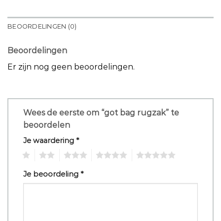
BEOORDELINGEN (0)
Beoordelingen
Er zijn nog geen beoordelingen.
Wees de eerste om “got bag rugzak” te
beoordelen
Je waardering
*
1
2
3
4
5
Je beoordeling
*