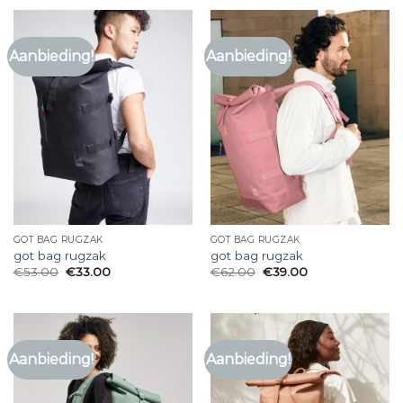
Aanbieding!
Aanbieding!
GOT BAG RUGZAK
GOT BAG RUGZAK
got bag rugzak
got bag rugzak
€
53.00
€
33.00
€
62.00
€
39.00
Aanbieding!
Aanbieding!