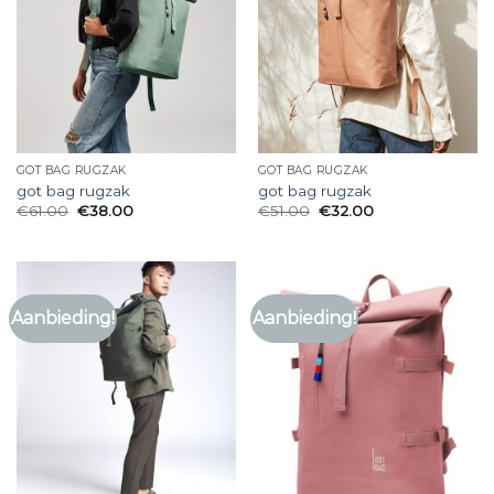
GOT BAG RUGZAK
GOT BAG RUGZAK
got bag rugzak
got bag rugzak
€
61.00
€
38.00
€
51.00
€
32.00
Aanbieding!
Aanbieding!