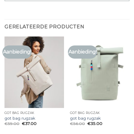
GERELATEERDE PRODUCTEN
Aanbieding!
Aanbieding!
GOT BAG RUGZAK
GOT BAG RUGZAK
got bag rugzak
got bag rugzak
€
59.00
€
37.00
€
56.00
€
35.00