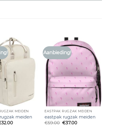
ing!
Aanbieding!
RUGZAK MEIDEN
EASTPAK RUGZAK MEIDEN
 rugzak meiden
eastpak rugzak meiden
€
32.00
€
59.00
€
37.00