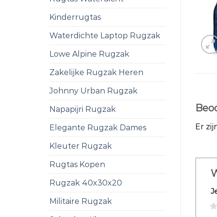
Kinderrugtas
Waterdichte Laptop Rugzak
Lowe Alpine Rugzak
Zakelijke Rugzak Heren
Johnny Urban Rugzak
Beoo
Napapijri Rugzak
Er zi
Elegante Rugzak Dames
Kleuter Rugzak
Rugtas Kopen
W
Rugzak 40x30x20
J
Militaire Rugzak
1