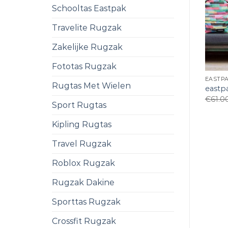
Schooltas Eastpak
Travelite Rugzak
Zakelijke Rugzak
Fototas Rugzak
EASTP
Rugtas Met Wielen
eastp
€
61.0
Sport Rugtas
Kipling Rugtas
Travel Rugzak
Roblox Rugzak
Rugzak Dakine
Sporttas Rugzak
Crossfit Rugzak