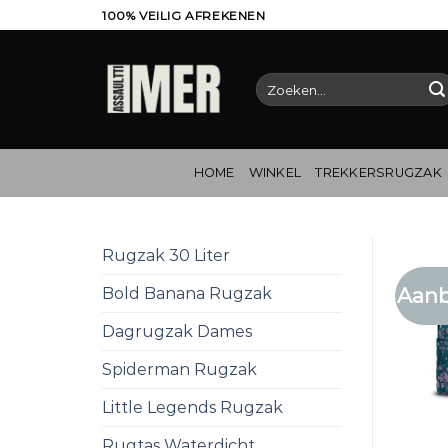
Ga
100% VEILIG AFREKENEN
naar
inhoud
Zoeken
naar:
HOME
WINKEL
TREKKERSRUGZAK
Rugzak 30 Liter
Aanb
Bold Banana Rugzak
Dagrugzak Dames
Spiderman Rugzak
Little Legends Rugzak
Rugtas Waterdicht