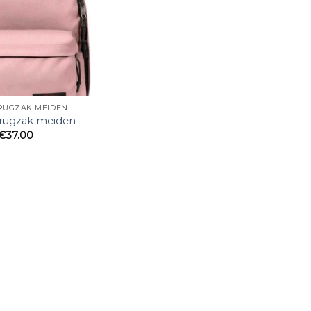
RUGZAK MEIDEN
 rugzak meiden
€
37.00