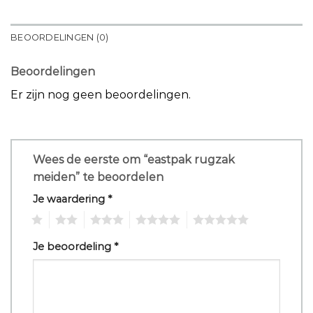
BEOORDELINGEN (0)
Beoordelingen
Er zijn nog geen beoordelingen.
Wees de eerste om “eastpak rugzak
meiden” te beoordelen
Je waardering
*
1
2
3
4
5
Je beoordeling
*