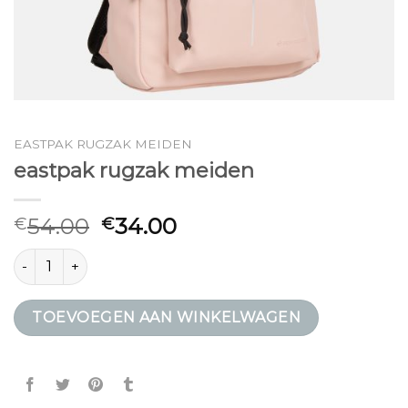
EASTPAK RUGZAK MEIDEN
eastpak rugzak meiden
54.00
34.00
€
€
eastpak rugzak meiden aantal
TOEVOEGEN AAN WINKELWAGEN