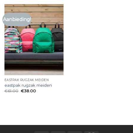
Aanbieding!
EASTPAK RUGZAK MEIDEN
eastpak rugzak meiden
€
61.00
€
38.00