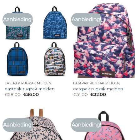
Aanbieding!
Aanbieding!
EASTPAK RUGZAK MEIDEN
EASTPAK RUGZAK MEIDEN
eastpak rugzak meiden
eastpak rugzak meiden
€
58.00
€
36.00
€
51.00
€
32.00
Aanbieding!
Aanbieding!