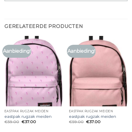
GERELATEERDE PRODUCTEN
Aanbieding!
Aanbieding!
EASTPAK RUGZAK MEIDEN
EASTPAK RUGZAK MEIDEN
eastpak rugzak meiden
eastpak rugzak meiden
€
59.00
€
37.00
€
59.00
€
37.00