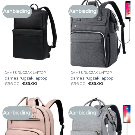
Aanbieding!
Aanbieding!
DAMES RUGZAK LAPTOP
DAMES RUGZAK LAPTOP
dames rugzak laptop
dames rugzak laptop
€
56.00
€
35.00
€
56.00
€
35.00
Aanbieding!
Aanbieding!