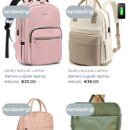
Aanbieding!
Aanbieding!
DAMES RUGZAK LAPTOP
DAMES RUGZAK LAPTOP
dames rugzak laptop
dames rugzak laptop
€
53.00
€
33.00
€
61.00
€
38.00
Aanbieding!
Aanbieding!