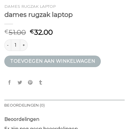
DAMES RUGZAK LAPTOP
dames rugzak laptop
51.00
32.00
€
€
dames rugzak laptop aantal
TOEVOEGEN AAN WINKELWAGEN
BEOORDELINGEN (0)
Beoordelingen
Er zijn nog geen beoordelingen.