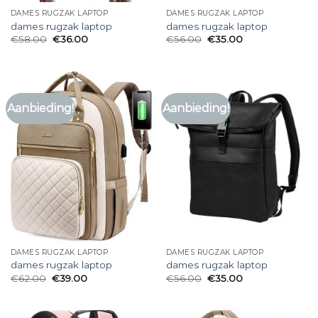
DAMES RUGZAK LAPTOP
DAMES RUGZAK LAPTOP
dames rugzak laptop
dames rugzak laptop
€
58.00
€
36.00
€
56.00
€
35.00
Aanbieding!
Aanbieding!
DAMES RUGZAK LAPTOP
DAMES RUGZAK LAPTOP
dames rugzak laptop
dames rugzak laptop
€
62.00
€
39.00
€
56.00
€
35.00