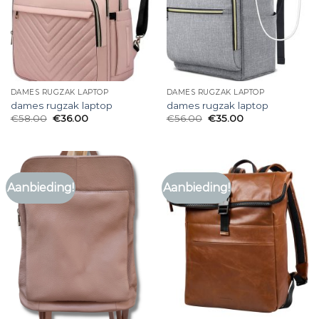
DAMES RUGZAK LAPTOP
DAMES RUGZAK LAPTOP
dames rugzak laptop
dames rugzak laptop
€
58.00
€
36.00
€
56.00
€
35.00
Aanbieding!
Aanbieding!