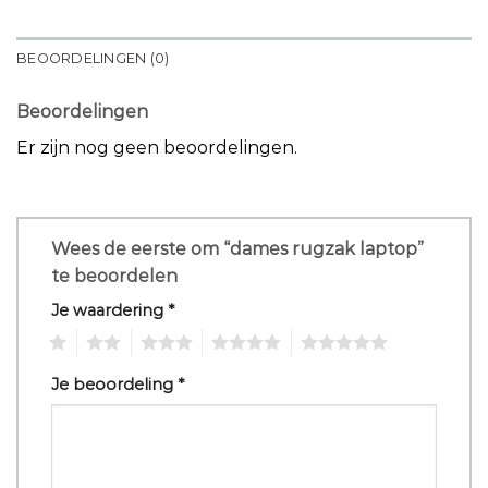
BEOORDELINGEN (0)
Beoordelingen
Er zijn nog geen beoordelingen.
Wees de eerste om “dames rugzak laptop”
te beoordelen
Je waardering
*
1
2
3
4
5
Je beoordeling
*