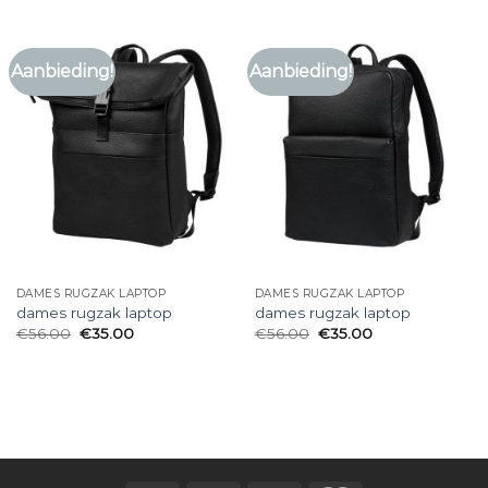
Aanbieding!
Aanbieding!
DAMES RUGZAK LAPTOP
DAMES RUGZAK LAPTOP
dames rugzak laptop
dames rugzak laptop
€
56.00
€
35.00
€
56.00
€
35.00