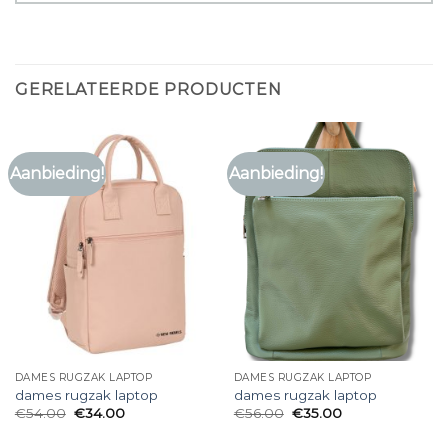
GERELATEERDE PRODUCTEN
Aanbieding!
Aanbieding!
DAMES RUGZAK LAPTOP
DAMES RUGZAK LAPTOP
dames rugzak laptop
dames rugzak laptop
€
54.00
€
34.00
€
56.00
€
35.00