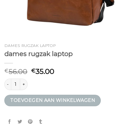
DAMES RUGZAK LAPTOP
dames rugzak laptop
56.00
35.00
€
€
dames rugzak laptop aantal
TOEVOEGEN AAN WINKELWAGEN