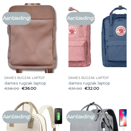
Aanbieding!
Aanbieding!
DAMES RUGZAK LAPTOP
DAMES RUGZAK LAPTOP
dames rugzak laptop
dames rugzak laptop
€
58.00
€
36.00
€
51.00
€
32.00
Aanbieding!
Aanbieding!