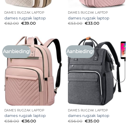
DAMES RUGZAK LAPTOP
DAMES RUGZAK LAPTOP
dames rugzak laptop
dames rugzak laptop
€
62.00
€
39.00
€
53.00
€
33.00
Aanbieding!
Aanbieding!
DAMES RUGZAK LAPTOP
DAMES RUGZAK LAPTOP
dames rugzak laptop
dames rugzak laptop
€
58.00
€
36.00
€
56.00
€
35.00