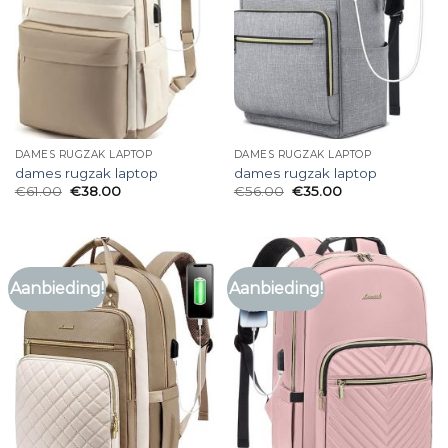
DAMES RUGZAK LAPTOP
DAMES RUGZAK LAPTOP
dames rugzak laptop
dames rugzak laptop
€
61.00
€
38.00
€
56.00
€
35.00
Aanbieding!
Aanbieding!