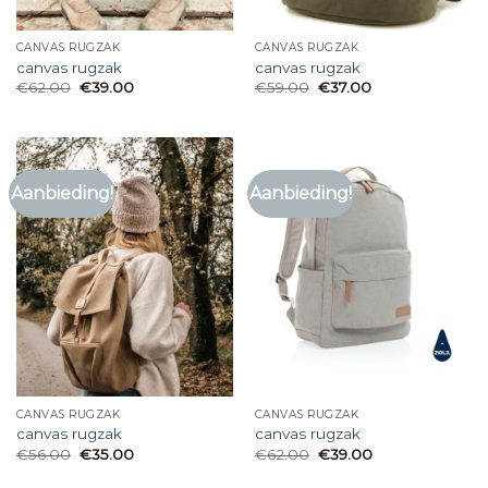
CANVAS RUGZAK
CANVAS RUGZAK
canvas rugzak
canvas rugzak
€
62.00
€
39.00
€
59.00
€
37.00
Aanbieding!
Aanbieding!
CANVAS RUGZAK
CANVAS RUGZAK
canvas rugzak
canvas rugzak
€
56.00
€
35.00
€
62.00
€
39.00