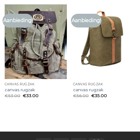
Aanbieding!
Aanbieding!
CANVAS RUGZAK
CANVAS RUGZAK
canvas rugzak
canvas rugzak
€
53.00
€
33.00
€
56.00
€
35.00