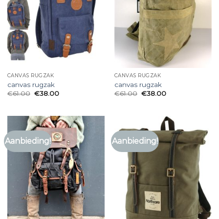
CANVAS RUGZAK
CANVAS RUGZAK
canvas rugzak
canvas rugzak
€
61.00
€
38.00
€
61.00
€
38.00
Aanbieding!
Aanbieding!