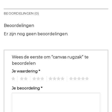
BEOORDELINGEN (0)
Beoordelingen
Er zijn nog geen beoordelingen.
Wees de eerste om “canvas rugzak” te
beoordelen
Je waardering
*
1
2
3
4
5
Je beoordeling
*