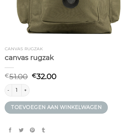
CANVAS RUGZAK
canvas rugzak
51.00
32.00
€
€
canvas rugzak aantal
TOEVOEGEN AAN WINKELWAGEN