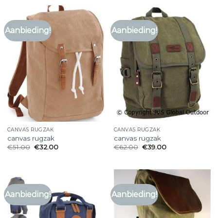
Aanbieding!
Aanbieding!
CANVAS RUGZAK
CANVAS RUGZAK
canvas rugzak
canvas rugzak
€
51.00
€
32.00
€
62.00
€
39.00
Aanbieding!
Aanbieding!