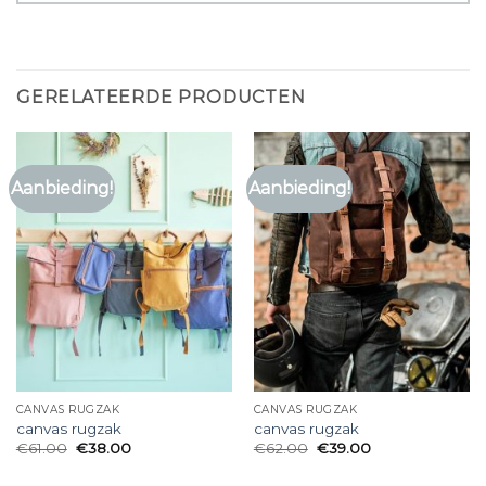
GERELATEERDE PRODUCTEN
Aanbieding!
Aanbieding!
CANVAS RUGZAK
CANVAS RUGZAK
canvas rugzak
canvas rugzak
€
61.00
€
38.00
€
62.00
€
39.00