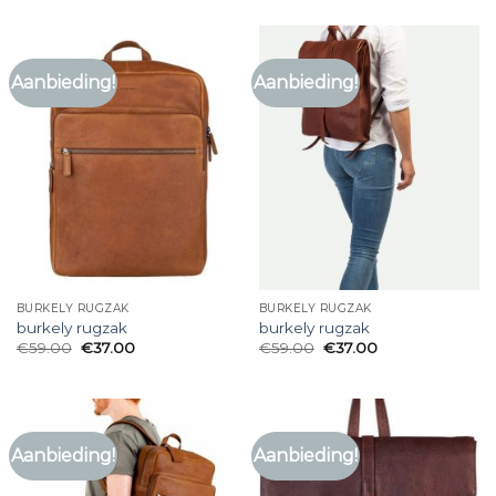
Aanbieding!
Aanbieding!
BURKELY RUGZAK
BURKELY RUGZAK
burkely rugzak
burkely rugzak
€
59.00
€
37.00
€
59.00
€
37.00
Aanbieding!
Aanbieding!