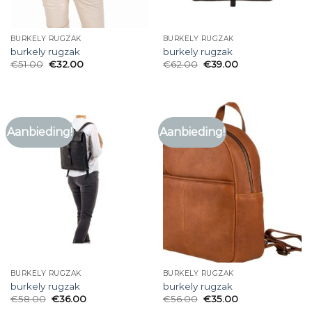
BURKELY RUGZAK
BURKELY RUGZAK
burkely rugzak
burkely rugzak
€
51.00
€
32.00
€
62.00
€
39.00
Aanbieding!
Aanbieding!
BURKELY RUGZAK
BURKELY RUGZAK
burkely rugzak
burkely rugzak
€
58.00
€
36.00
€
56.00
€
35.00