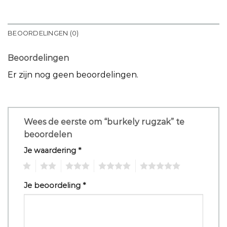
BEOORDELINGEN (0)
Beoordelingen
Er zijn nog geen beoordelingen.
Wees de eerste om “burkely rugzak” te
beoordelen
Je waardering
*
1
2
3
4
5
Je beoordeling
*