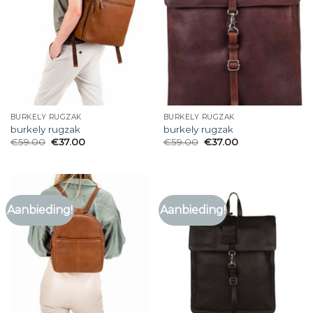
BURKELY RUGZAK
BURKELY RUGZAK
burkely rugzak
burkely rugzak
€
59.00
€
37.00
€
59.00
€
37.00
Aanbieding!
Aanbieding!