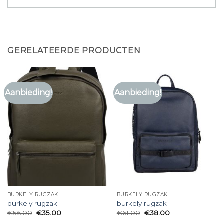
GERELATEERDE PRODUCTEN
Aanbieding!
Aanbieding!
BURKELY RUGZAK
BURKELY RUGZAK
burkely rugzak
burkely rugzak
€
56.00
€
35.00
€
61.00
€
38.00