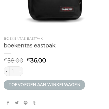
BOEKENTAS EASTPAK
boekentas eastpak
58.00
36.00
€
€
boekentas eastpak aantal
TOEVOEGEN AAN WINKELWAGEN