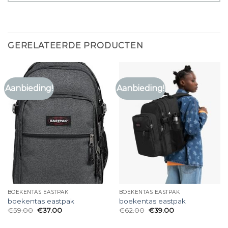
GERELATEERDE PRODUCTEN
Aanbieding!
Aanbieding!
BOEKENTAS EASTPAK
BOEKENTAS EASTPAK
boekentas eastpak
boekentas eastpak
€
59.00
€
37.00
€
62.00
€
39.00