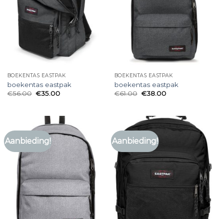
BOEKENTAS EASTPAK
BOEKENTAS EASTPAK
boekentas eastpak
boekentas eastpak
€
56.00
€
35.00
€
61.00
€
38.00
Aanbieding!
Aanbieding!