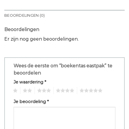
BEOORDELINGEN (0)
Beoordelingen
Er zijn nog geen beoordelingen.
Wees de eerste om “boekentas eastpak” te
beoordelen
Je waardering
*
1
2
3
4
5
Je beoordeling
*