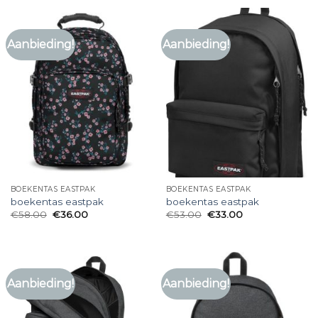
Aanbieding!
Aanbieding!
BOEKENTAS EASTPAK
BOEKENTAS EASTPAK
boekentas eastpak
boekentas eastpak
€
58.00
€
36.00
€
53.00
€
33.00
Aanbieding!
Aanbieding!