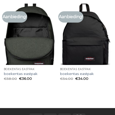
Aanbieding!
Aanbieding!
BOEKENTAS EASTPAK
BOEKENTAS EASTPAK
boekentas eastpak
boekentas eastpak
€
58.00
€
36.00
€
54.00
€
34.00