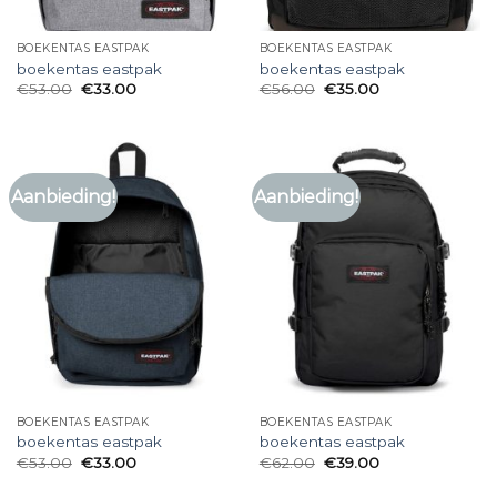
BOEKENTAS EASTPAK
BOEKENTAS EASTPAK
boekentas eastpak
boekentas eastpak
€
53.00
€
33.00
€
56.00
€
35.00
Aanbieding!
Aanbieding!
BOEKENTAS EASTPAK
BOEKENTAS EASTPAK
boekentas eastpak
boekentas eastpak
€
53.00
€
33.00
€
62.00
€
39.00